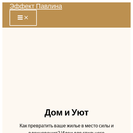
Эффект Павлина
Перейти
к
содержимому
Дом и Уют
Как превратить ваше жилье в место силы и