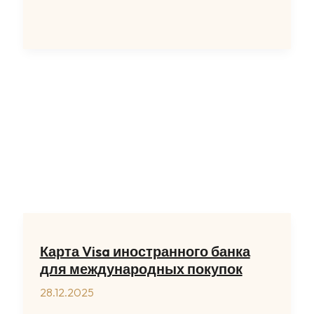
с
Натяжного
Потолка
в
Хабаровске
Профессионально
и
Быстро
Карта Visa иностранного банка
для международных покупок
28.12.2025