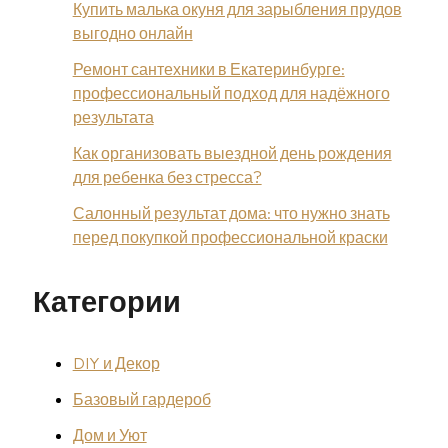
Купить малька окуня для зарыбления прудов
выгодно онлайн
Ремонт сантехники в Екатеринбурге:
профессиональный подход для надёжного
результата
Как организовать выездной день рождения
для ребенка без стресса?
Салонный результат дома: что нужно знать
перед покупкой профессиональной краски
Категории
DIY и Декор
Базовый гардероб
Дом и Уют