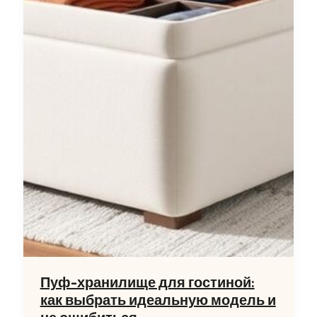
Пуф-хранилище для гостиной:
как выбрать идеальную модель и