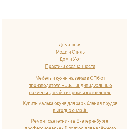
Домашняя
Мода и Стиль
Дом и Уют
Практики осознанности
Мебель и кухни на заказ в СПб от
производителя Rodei: индивидуальные
размеры, дизайн и сроки изготовления
Купить малька окуня для зарыбления прудов
выгодно онлайн
Ремонт сантехники в Екатеринбурге:
профессиональный подход для надёжного