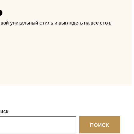
ь
вой уникальный стиль и выглядеть на все сто в
иск
ПОИСК