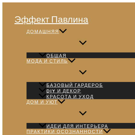
Перейти
Поиск
к
Эффект Павлина
содержимому
ДОМАШНЯЯ
ОБЩАЯ
МОДА И СТИЛЬ
БАЗОВЫЙ ГАРДЕРОБ
DIY И ДЕКОР
КРАСОТА И УХОД
ДОМ И УЮТ
ИДЕИ ДЛЯ ИНТЕРЬЕРА
ПРАКТИКИ ОСОЗНАННОСТИ