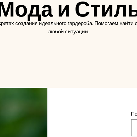
Мода и Стил
екретах создания идеального гардероба. Помогаем найти с
любой ситуации.
По