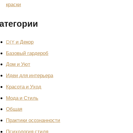
краски
атегории
DIY и Декор
Базовый гардероб
Дом и Уют
Идеи для интерьера
Красота и Уход
Мода и Стиль
Общая
Практики осознанности
Психология стиля