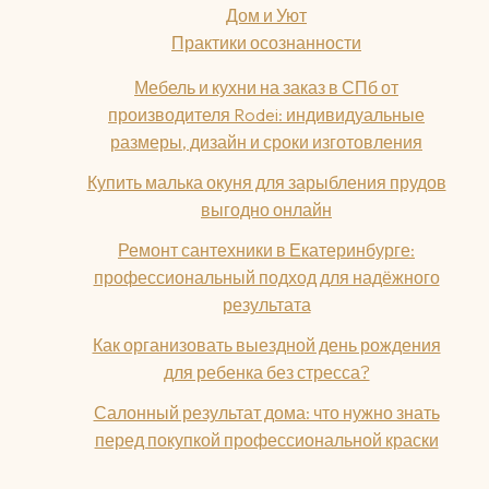
Дом и Уют
Практики осознанности
Мебель и кухни на заказ в СПб от
производителя Rodei: индивидуальные
размеры, дизайн и сроки изготовления
Купить малька окуня для зарыбления прудов
выгодно онлайн
Ремонт сантехники в Екатеринбурге:
профессиональный подход для надёжного
результата
Как организовать выездной день рождения
для ребенка без стресса?
Салонный результат дома: что нужно знать
перед покупкой профессиональной краски