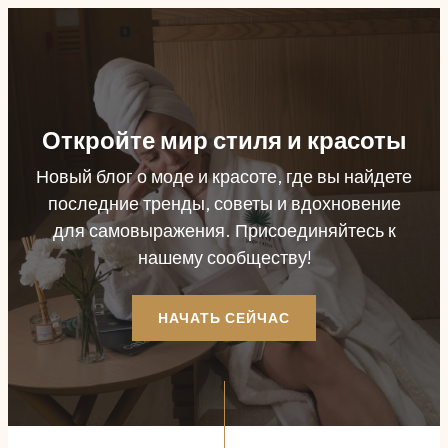
Эффект Павлина
Перейти
к
содержимому
Откройте мир стиля и красоты
Новый блог о моде и красоте, где вы найдете
последние тренды, советы и вдохновение
для самовыражения. Присоединяйтесь к
нашему сообществу!
НАЧАТЬ СЕЙЧАС