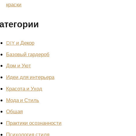
краски
атегории
DIY и Декор
Базовый гардероб
Дом и Уют
Идеи для интерьера
Красота и Уход
Мода и Стиль
Общая
Практики осознанности
Психология стиля