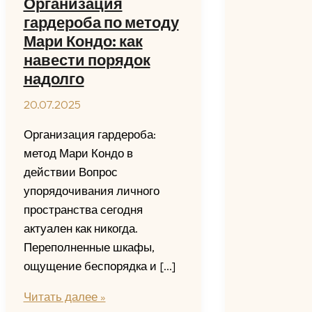
Организация
гардероба по методу
Мари Кондо: как
навести порядок
надолго
20.07.2025
Организация гардероба:
метод Мари Кондо в
действии Вопрос
упорядочивания личного
пространства сегодня
актуален как никогда.
Переполненные шкафы,
ощущение беспорядка и […]
Организация
Читать далее »