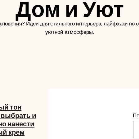
Дом и Уют
хновения? Идеи для стильного интерьера, лайфхаки по 
уютной атмосферы.
ый тон
к выбрать и
По
о нанести
ый крем