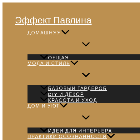
Перейти
Поиск
к
Эффект Павлина
содержимому
ДОМАШНЯЯ
ОБЩАЯ
МОДА И СТИЛЬ
БАЗОВЫЙ ГАРДЕРОБ
DIY И ДЕКОР
КРАСОТА И УХОД
ДОМ И УЮТ
ИДЕИ ДЛЯ ИНТЕРЬЕРА
ПРАКТИКИ ОСОЗНАННОСТИ