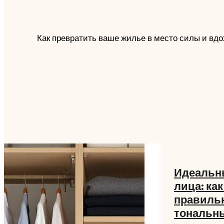
Как превратить ваше жилье в место силы и вдо
Идеальн
лица: ка
правильн
тональн