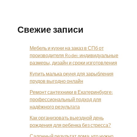
Свежие записи
Мебель и кухни на заказ в СПб от
производителя Rodei: индивидуальные
размеры, дизайн и сроки изготовления
Купить малька окуня для зарыбления
прудов выгодно онлайн
Ремонт сантехники в Екатеринбурге:
профессиональный подход для
надёжного результата
Как организовать выездной день
рождения для ребенка без стресса?
Салонный результат дома: что нужно