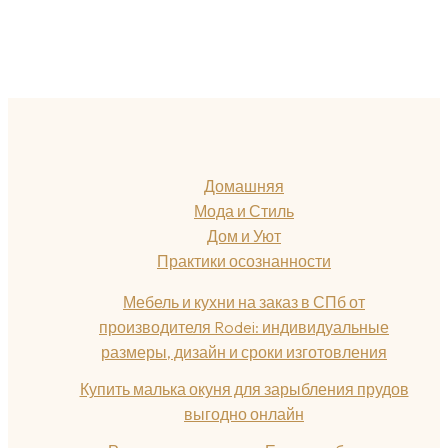
Домашняя
Мода и Стиль
Дом и Уют
Практики осознанности
Мебель и кухни на заказ в СПб от
производителя Rodei: индивидуальные
размеры, дизайн и сроки изготовления
Купить малька окуня для зарыбления прудов
выгодно онлайн