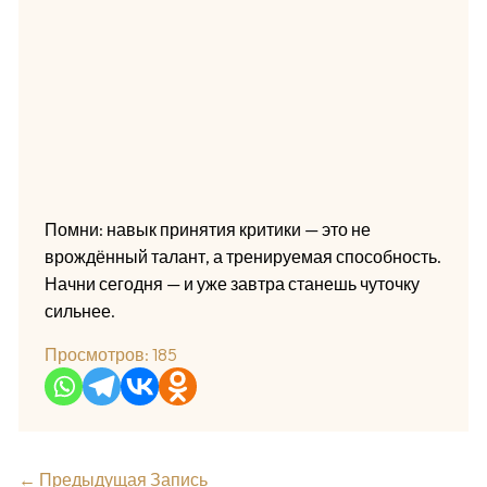
Помни: навык принятия критики — это не
врождённый талант, а тренируемая способность.
Начни сегодня — и уже завтра станешь чуточку
сильнее.
Просмотров:
185
←
Предыдущая Запись