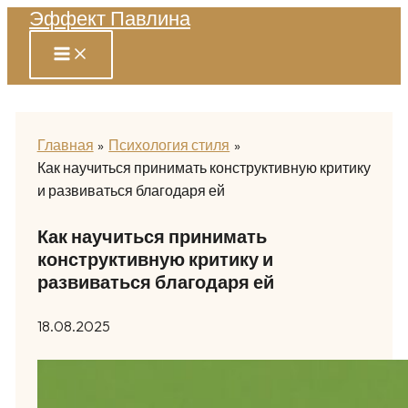
Эффект Павлина
Перейти
к
содержимому
Главная
Психология стиля
Как научиться принимать конструктивную критику
и развиваться благодаря ей
Как научиться принимать
конструктивную критику и
развиваться благодаря ей
18.08.2025