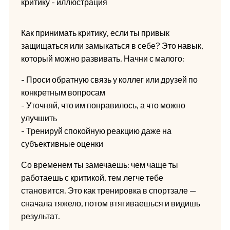
Как принимать критику, если ты привык
защищаться или замыкаться в себе? Это навык,
который можно развивать. Начни с малого:
- Проси обратную связь у коллег или друзей по
конкретным вопросам
- Уточняй, что им понравилось, а что можно
улучшить
- Тренируй спокойную реакцию даже на
субъективные оценки
Со временем ты замечаешь: чем чаще ты
работаешь с критикой, тем легче тебе
становится. Это как тренировка в спортзале —
сначала тяжело, потом втягиваешься и видишь
результат.