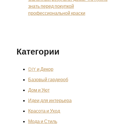
знать перед покупкой
профессиональной краски
Категории
DIY и Декор
Базовый гардероб
Дом и Уют
Идеи для интерьера
Красота и Уход
Мода и Стиль