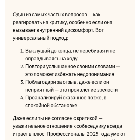
Один из самых частых вопросов — как
реагировать на критику, особенно если она
вызывает внутренний дискомфорт. Вот
универсальный подход:
Выслушай до конца, не перебивая и не
оправдываясь на ходу
Повтори услышанное своими словами —
это поможет избежать недопонимания
Поблагодари за отзыв, даже если он
неприятный — это проявление зрелости
Проанализируй сказанное позже, в
спокойной обстановке
Даже если ты не согласен с критикой —
уважительное отношение к собеседнику всегда
играет в плюс. Профессионалы 2025 года умеют