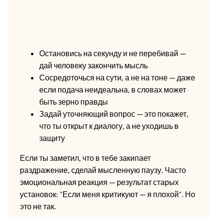
Остановись на секунду и не перебивай —
дай человеку закончить мысль
Сосредоточься на сути, а не на тоне — даже
если подача неидеальна, в словах может
быть зерно правды
Задай уточняющий вопрос — это покажет,
что ты открыт к диалогу, а не уходишь в
защиту
Если ты заметил, что в тебе закипает
раздражение, сделай мысленную паузу. Часто
эмоциональная реакция — результат старых
установок: "Если меня критикуют — я плохой". Но
это не так.