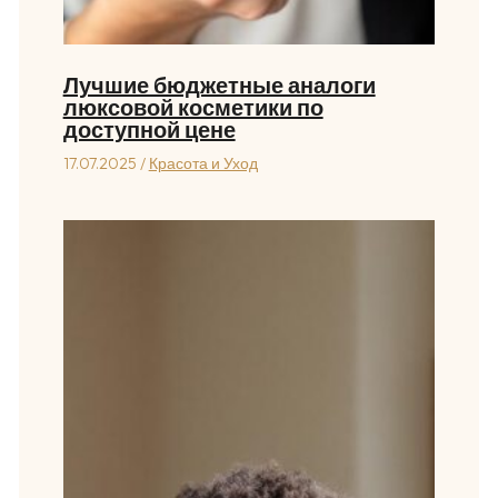
Лучшие бюджетные аналоги
люксовой косметики по
доступной цене
17.07.2025
/
Красота и Уход