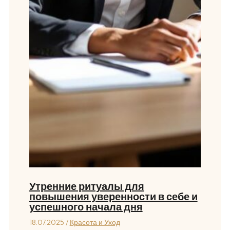
Утренние ритуалы для
повышения уверенности в себе и
успешного начала дня
18.07.2025
/
Красота и Уход