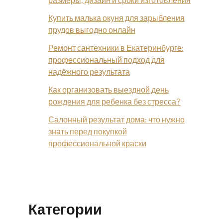
размеры, дизайн и сроки изготовления
Купить малька окуня для зарыбления
прудов выгодно онлайн
Ремонт сантехники в Екатеринбурге:
профессиональный подход для
надёжного результата
Как организовать выездной день
рождения для ребенка без стресса?
Салонный результат дома: что нужно
знать перед покупкой
профессиональной краски
Категории