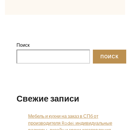
Поиск
ПОИСК
Свежие записи
Мебель и кухни на заказ в СПб от
производителя Rodei: индивидуальные