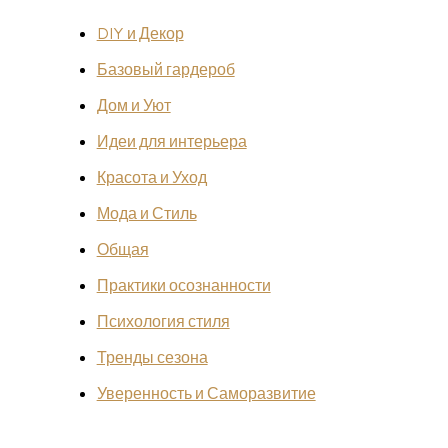
DIY и Декор
Базовый гардероб
Дом и Уют
Идеи для интерьера
Красота и Уход
Мода и Стиль
Общая
Практики осознанности
Психология стиля
Тренды сезона
Уверенность и Саморазвитие