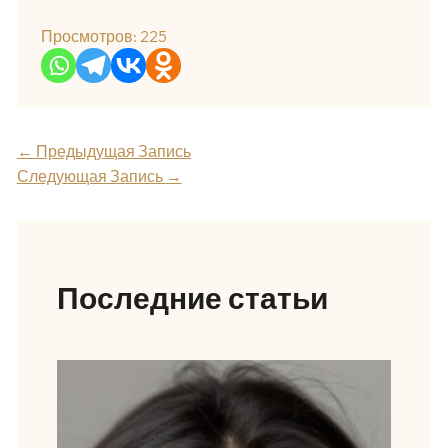
Просмотров:
225
←
Предыдущая Запись
Следующая Запись
→
Последние статьи