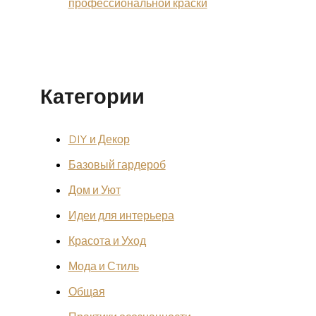
профессиональной краски
Категории
DIY и Декор
Базовый гардероб
Дом и Уют
Идеи для интерьера
Красота и Уход
Мода и Стиль
Общая