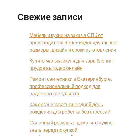
Свежие записи
Мебель и кухни на заказ в СПб от
производителя Rodei: индивидуальные
размеры, дизайн и сроки изготовления
Купить малька окуня для зарыбления
прудов выгодно онлайн
Ремонт сантехники в Екатеринбурге:
профессиональный подход для
надёжного результата
Как организовать выездной день
рождения для ребенка без стресса?
Салонный результат дома: что нужно
знать перед покупкой