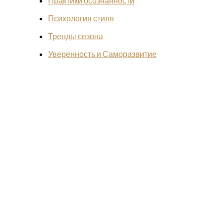
Практики осознанности
Психология стиля
Тренды сезона
Уверенность и Саморазвитие