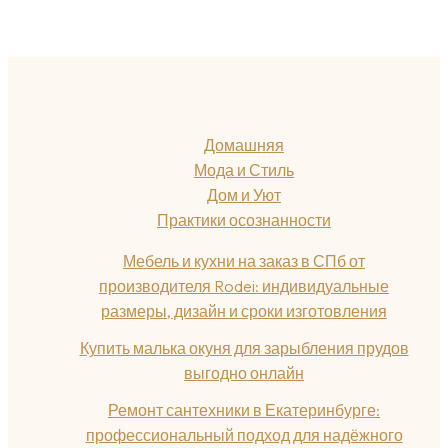
Домашняя
Мода и Стиль
Дом и Уют
Практики осознанности
Мебель и кухни на заказ в СПб от
производителя Rodei: индивидуальные
размеры, дизайн и сроки изготовления
Купить малька окуня для зарыбления прудов
выгодно онлайн
Ремонт сантехники в Екатеринбурге:
профессиональный подход для надёжного