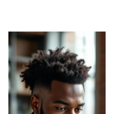
день
даже
зимой