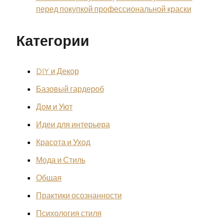
перед покупкой профессиональной краски
Категории
DIY и Декор
Базовый гардероб
Дом и Уют
Идеи для интерьера
Красота и Уход
Мода и Стиль
Общая
Практики осознанности
Психология стиля