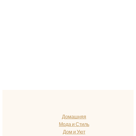
Домашняя
Мода и Стиль
Дом и Уют