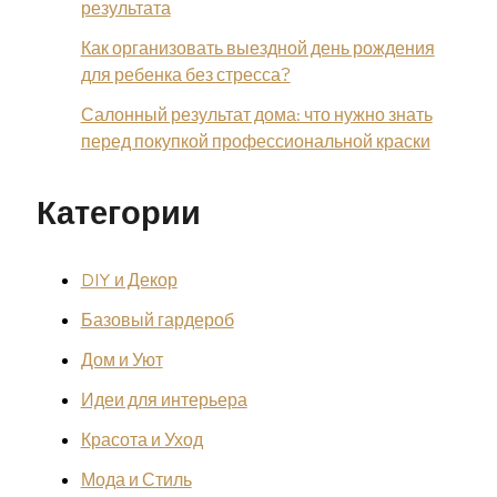
результата
Как организовать выездной день рождения
для ребенка без стресса?
Салонный результат дома: что нужно знать
перед покупкой профессиональной краски
Категории
DIY и Декор
Базовый гардероб
Дом и Уют
Идеи для интерьера
Красота и Уход
Мода и Стиль