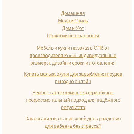
Домашняя
Мода и Стиль
Дом и Уют
Практики осознанности
Мебель и кухни на заказ в СПб от
производителя Rodei: индивидуальные
размеры, дизайн и сроки изготовления
Купить малька окуня для зарыбления прудов
выгодно онлайн
Ремонт сантехники в Екатеринбурге:
профессиональный подход для надёжного
результата
Как организовать выездной день рождения
для ребенка без стресса?