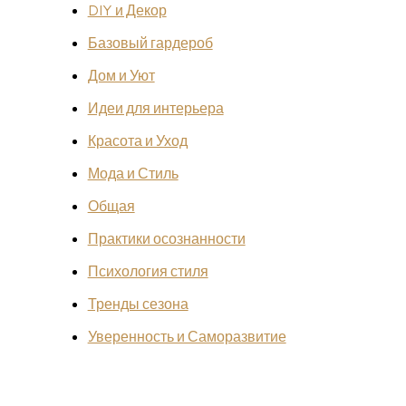
DIY и Декор
Базовый гардероб
Дом и Уют
Идеи для интерьера
Красота и Уход
Мода и Стиль
Общая
Практики осознанности
Психология стиля
Тренды сезона
Уверенность и Саморазвитие