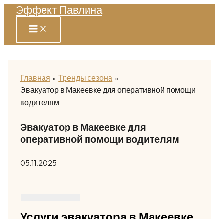
Эффект Павлина
Перейти
к
содержимому
Главная
Тренды сезона
Эвакуатор в Макеевке для оперативной помощи
водителям
Эвакуатор в Макеевке для
оперативной помощи водителям
05.11.2025
Услуги эвакуатора в Макеевке