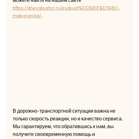
можете найти на нашем сайте
https://dnevakuator.ru/evakuat%D0%BE%D1%80-
makyeyevka/
.
В дорожно-транспортной ситуации важна не
только скорость реакции, но и качество сервиса.
Мы гарантируем, что обратившись к нам, вы
получите своевременную помощь и