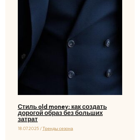
Стиль old money: как создать
дорогой образ без больших
затрат
18.07.2025
/
Тренды сезона