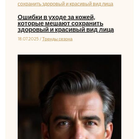
Ошибки в уходе за кожей,
которые мешают сохранить
здоровый и красивый вид лица
18.07.2025
/
Тренды сезона