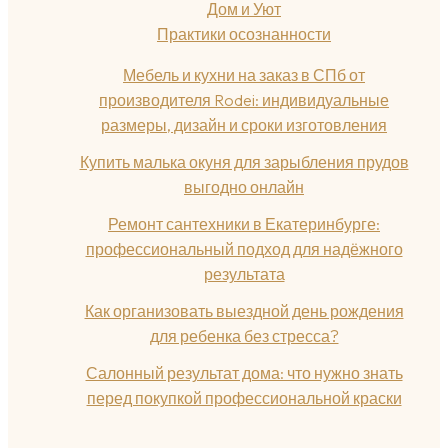
Дом и Уют
Практики осознанности
Мебель и кухни на заказ в СПб от
производителя Rodei: индивидуальные
размеры, дизайн и сроки изготовления
Купить малька окуня для зарыбления прудов
выгодно онлайн
Ремонт сантехники в Екатеринбурге:
профессиональный подход для надёжного
результата
Как организовать выездной день рождения
для ребенка без стресса?
Салонный результат дома: что нужно знать
перед покупкой профессиональной краски