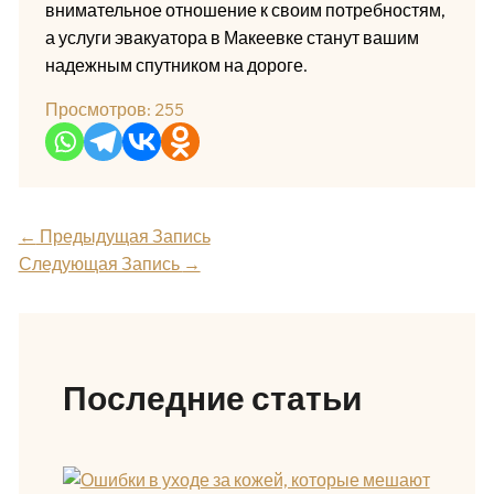
внимательное отношение к своим потребностям,
а услуги эвакуатора в Макеевке станут вашим
надежным спутником на дороге.
Просмотров:
255
←
Предыдущая Запись
Следующая Запись
→
Последние статьи