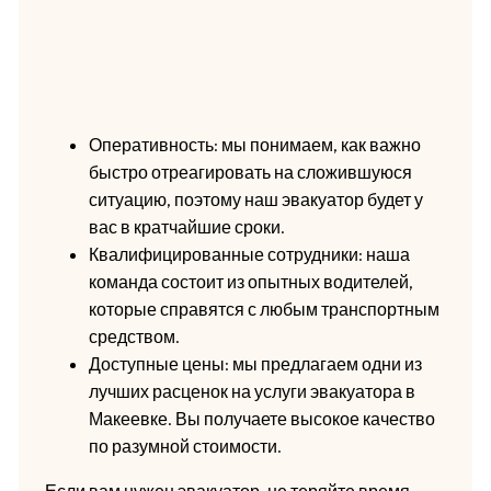
Оперативность: мы понимаем, как важно
быстро отреагировать на сложившуюся
ситуацию, поэтому наш эвакуатор будет у
вас в кратчайшие сроки.
Квалифицированные сотрудники: наша
команда состоит из опытных водителей,
которые справятся с любым транспортным
средством.
Доступные цены: мы предлагаем одни из
лучших расценок на услуги эвакуатора в
Макеевке. Вы получаете высокое качество
по разумной стоимости.
Если вам нужен эвакуатор, не теряйте время.