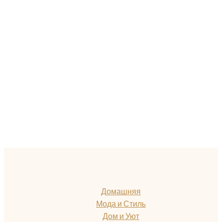
Домашняя
Мода и Стиль
Дом и Уют