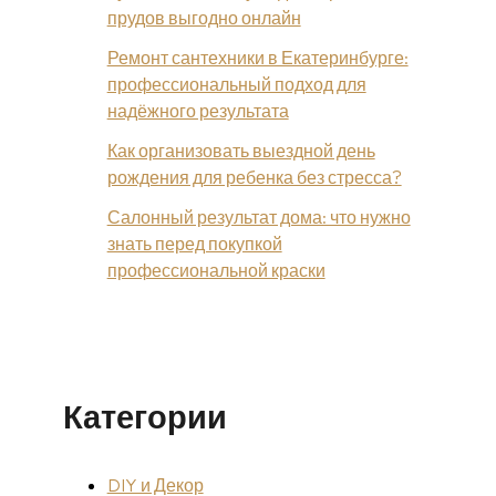
прудов выгодно онлайн
Ремонт сантехники в Екатеринбурге:
профессиональный подход для
надёжного результата
Как организовать выездной день
рождения для ребенка без стресса?
Салонный результат дома: что нужно
знать перед покупкой
профессиональной краски
Категории
DIY и Декор