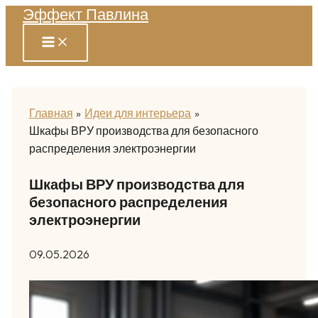
Эффект Павлина
Перейти
к
содержимому
Главная
Идеи для интерьера
Шкафы ВРУ производства для безопасного
распределения электроэнергии
Шкафы ВРУ производства для
безопасного распределения
электроэнергии
09.05.2026