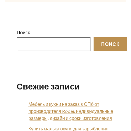
Поиск
ПОИСК
Свежие записи
Мебель и кухни на заказ в СПб от
производителя Rodei: индивидуальные
размеры, дизайн и сроки изготовления
Купить малька окуня для зарыбления