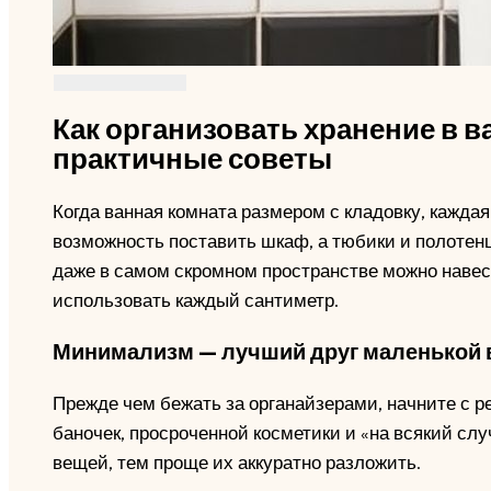
Как организовать хранение в в
практичные советы
Когда ванная комната размером с кладовку, каждая 
возможность поставить шкаф, а тюбики и полотен
даже в самом скромном пространстве можно навест
использовать каждый сантиметр.
Минимализм — лучший друг маленькой 
Прежде чем бежать за органайзерами, начните с р
баночек, просроченной косметики и «на всякий сл
вещей, тем проще их аккуратно разложить.