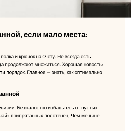
анной, если мало места:
полка и крючок на счету. Не всегда есть
ца продолжают множиться. Хорошая новость:
и порядок. Главное — знать, как оптимально
ванной
евизии. Безжалостно избавьтесь от пустых
учай» припрятанных полотенец. Чем меньше