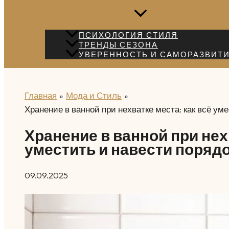
ПСИХОЛОГИЯ СТИЛЯ
ТРЕНДЫ СЕЗОНА
УВЕРЕННОСТЬ И САМОРАЗВИТ
Главная
Мода и Стиль
Хранение в ванной при нехватке места: как всё ум
Хранение в ванной при нех
уместить и навести поряд
09.09.2025