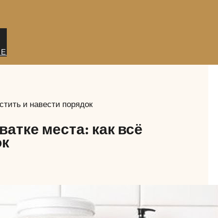
ИЕ
естить и навести порядок
ватке места: как всё
ок