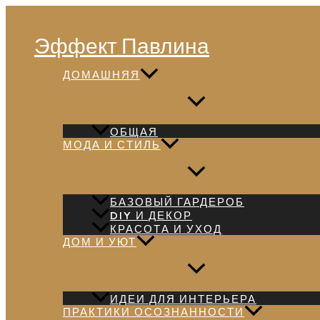
Перейти
Поиск
к
Эффект Павлина
содержимому
ДОМАШНЯЯ
ОБЩАЯ
МОДА И СТИЛЬ
БАЗОВЫЙ ГАРДЕРОБ
DIY И ДЕКОР
КРАСОТА И УХОД
ДОМ И УЮТ
ИДЕИ ДЛЯ ИНТЕРЬЕРА
ПРАКТИКИ ОСОЗНАННОСТИ