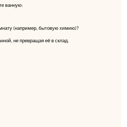
те ванную:
мнату (например, бытовую химию)?
нной, не превращая её в склад.