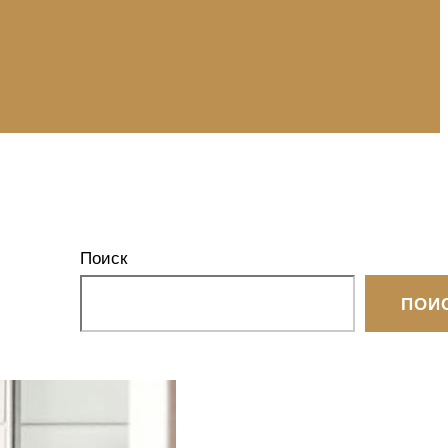
Поиск
ПОИ