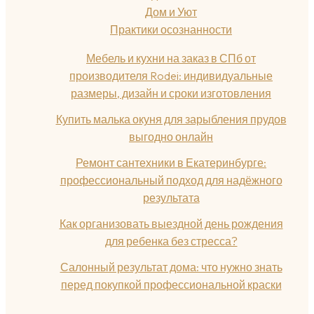
Дом и Уют
Практики осознанности
Мебель и кухни на заказ в СПб от
производителя Rodei: индивидуальные
размеры, дизайн и сроки изготовления
Купить малька окуня для зарыбления прудов
выгодно онлайн
Ремонт сантехники в Екатеринбурге:
профессиональный подход для надёжного
результата
Как организовать выездной день рождения
для ребенка без стресса?
Салонный результат дома: что нужно знать
перед покупкой профессиональной краски