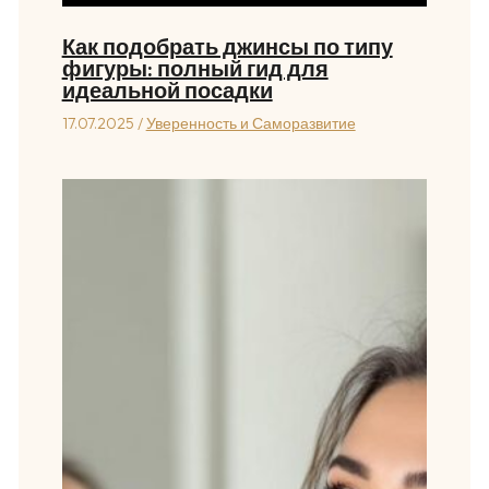
Как подобрать джинсы по типу
фигуры: полный гид для
идеальной посадки
17.07.2025
/
Уверенность и Саморазвитие