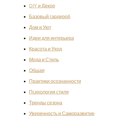
DIY и Декор
Базовый гардероб
Дом и Уют
Идеи для интерьера
Красота и Уход
Мода и Стиль
Общая
Практики осознанности
Психология стиля
Тренды сезона
Уверенность и Саморазвитие