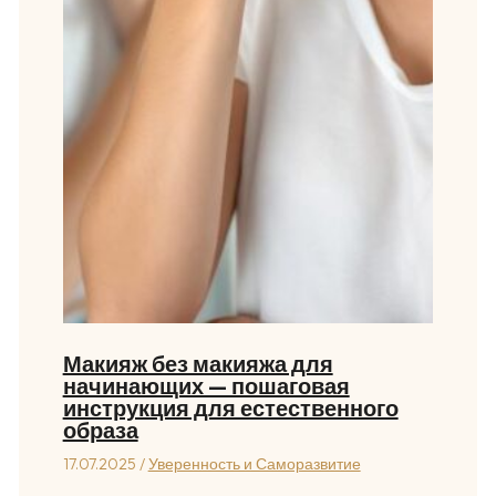
Макияж без макияжа для
начинающих — пошаговая
инструкция для естественного
образа
17.07.2025
/
Уверенность и Саморазвитие