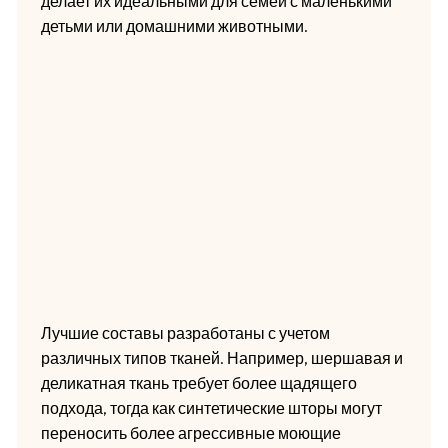
делает их идеальными для семей с маленькими
детьми или домашними животными.
Лучшие составы разработаны с учетом
различных типов тканей. Например, шершавая и
деликатная ткань требует более щадящего
подхода, тогда как синтетические шторы могут
переносить более агрессивные моющие