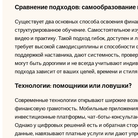
Сравнение подходов: самообразование 
Существует два основных способа освоения фина
структурированное обучение. Самостоятельное изуч
видео и практику. Такой подход гибок, доступен и 
требует высокой самодисциплины и способности 
поддержкой наставника, дают системность, провер
могут быть дорогими и не всегда учитывают инди
подхода зависит от ваших целей, времени и стиля
Технологии: помощники или ловушки?
Современные технологии открывают широкие возмож
финансовую грамотность. Мобильные приложения 
инвестиционные платформы, чат-боты-консультан
Однако у цифровых решений есть и обратная сто
данные, навязывают платные услуги или дают уп