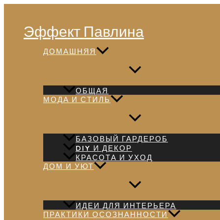
Перейти
Поиск
к
Эффект Павлина
содержимому
ДОМАШНЯЯ
ОБЩАЯ
МОДА И СТИЛЬ
БАЗОВЫЙ ГАРДЕРОБ
DIY И ДЕКОР
КРАСОТА И УХОД
ДОМ И УЮТ
ИДЕИ ДЛЯ ИНТЕРЬЕРА
ПРАКТИКИ ОСОЗНАННОСТИ