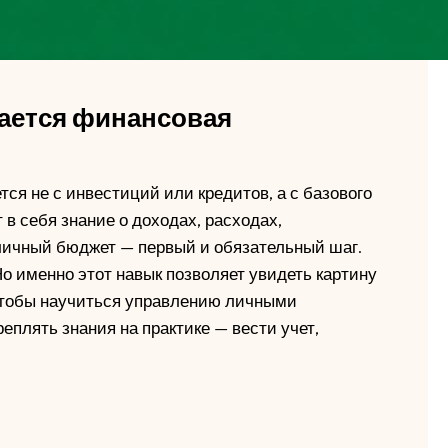
нается финансовая
я не с инвестиций или кредитов, а с базового
 в себя знание о доходах, расходах,
 личный бюджет — первый и обязательный шаг.
Но именно этот навык позволяет увидеть картину
Чтобы научиться управлению личными
реплять знания на практике — вести учет,