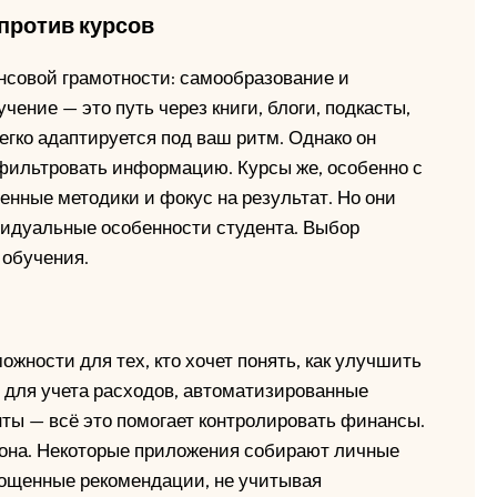
против курсов
нсовой грамотности: самообразование и
ение — это путь через книги, блоги, подкасты,
легко адаптируется под ваш ритм. Однако он
фильтровать информацию. Курсы же, особенно с
енные методики и фокус на результат. Но они
видуальные особенности студента. Выбор
 обучения.
ности для тех, кто хочет понять, как улучшить
для учета расходов, автоматизированные
ты — всё это помогает контролировать финансы.
рона. Некоторые приложения собирают личные
рощенные рекомендации, не учитывая