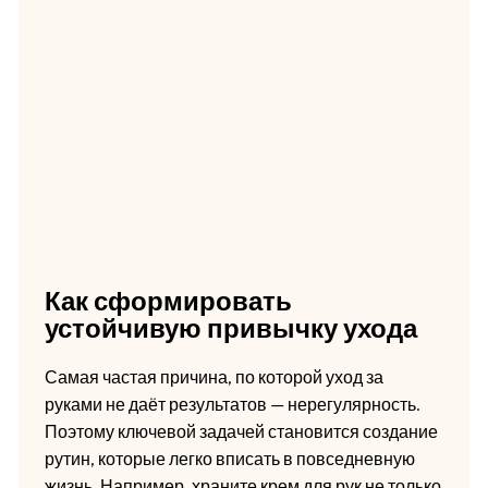
Как сформировать
устойчивую привычку ухода
Самая частая причина, по которой уход за
руками не даёт результатов — нерегулярность.
Поэтому ключевой задачей становится создание
рутин, которые легко вписать в повседневную
жизнь. Например, храните крем для рук не только