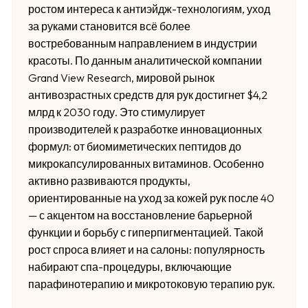
ростом интереса к антиэйдж-технологиям, уход
за руками становится всё более
востребованным направлением в индустрии
красоты. По данным аналитической компании
Grand View Research, мировой рынок
антивозрастных средств для рук достигнет $4,2
млрд к 2030 году. Это стимулирует
производителей к разработке инновационных
формул: от биомиметических пептидов до
микрокапсулированных витаминов. Особенно
активно развиваются продукты,
ориентированные на уход за кожей рук после 40
— с акцентом на восстановление барьерной
функции и борьбу с гиперпигментацией. Такой
рост спроса влияет и на салоны: популярность
набирают спа-процедуры, включающие
парафинотерапию и микротоковую терапию рук.