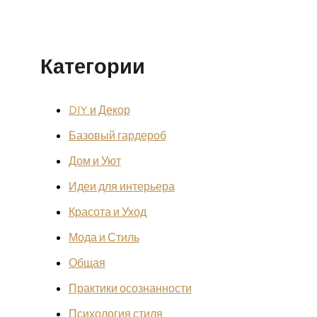
Категории
DIY и Декор
Базовый гардероб
Дом и Уют
Идеи для интерьера
Красота и Уход
Мода и Стиль
Общая
Практики осознанности
Психология стиля