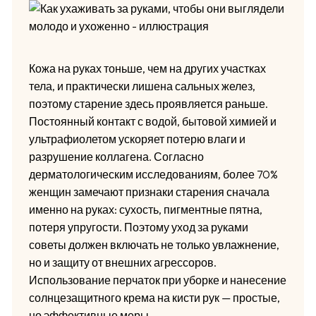
Кожа на руках тоньше, чем на других участках
тела, и практически лишена сальных желез,
поэтому старение здесь проявляется раньше.
Постоянный контакт с водой, бытовой химией и
ультрафиолетом ускоряет потерю влаги и
разрушение коллагена. Согласно
дерматологическим исследованиям, более 70%
женщин замечают признаки старения сначала
именно на руках: сухость, пигментные пятна,
потеря упругости. Поэтому уход за руками
советы должен включать не только увлажнение,
но и защиту от внешних агрессоров.
Использование перчаток при уборке и нанесение
солнцезащитного крема на кисти рук — простые,
но эффективные меры.