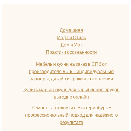
Домашняя
Мода и Стиль
Дом и Уют
Практики осознанности
Мебель и кухни на заказ в СПб от
производителя Rodei: индивидуальные
размеры, дизайн и сроки изготовления
Купить малька окуня для зарыбления прудов
выгодно онлайн
Ремонт сантехники в Екатеринбурге:
профессиональный подход для надёжного
результата