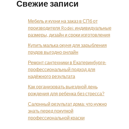
Свежие записи
Мебель и кухни на заказ в СПб от
производителя Rodei: индивидуальные
размеры, дизайн и сроки изготовления
Купить малька окуня для зарыбления
прудов выгодно онлайн
Ремонт сантехники в Екатеринбурге:
профессиональный подход для
надёжного результата
Как организовать выездной день
рождения для ребенка без стресса?
Салонный результат дома: что нужно
знать перед покупкой
профессиональной краски