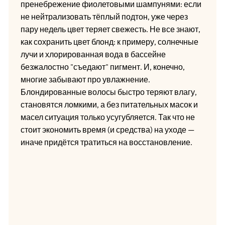
пренебрежение фиолетовыми шампунями: если
не нейтрализовать тёплый подтон, уже через
пару недель цвет теряет свежесть. Не все знают,
как сохранить цвет блонд: к примеру, солнечные
лучи и хлорированная вода в бассейне
безжалостно "съедают" пигмент. И, конечно,
многие забывают про увлажнение.
Блондированные волосы быстро теряют влагу,
становятся ломкими, а без питательных масок и
масел ситуация только усугубляется. Так что не
стоит экономить время (и средства) на уходе —
иначе придётся тратиться на восстановление.