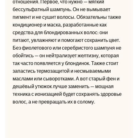
отношения. Первое, что нужно — мягкий
бессульфатный шампунь. Он не вымывает
пигмент и не сушит волосы. Обязательны также
кондиционер и маска, разработанные как
средства для блондированных волос: они
питают, увлажняют и помогают сохранить цвет.
Без фиолетового или серебристого шампуня не
обойтись — он нейтрализует желтизну, которая
так часто появляется у блондинок. Также стоит
запастись термозащитой и несмываемыми
маслами или сыворотками. А вот старый фен и
дешёвый утюжок лучше заменить — мощная
техника с ионизацией будет сохранять здоровье
волос, а не превращать их в солому.