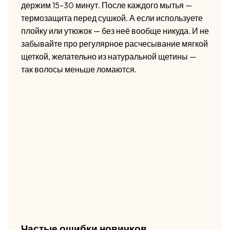
держим 15–30 минут. После каждого мытья —
термозащита перед сушкой. А если используете
плойку или утюжок — без неё вообще никуда. И не
забывайте про регулярное расчесывание мягкой
щеткой, желательно из натуральной щетины —
так волосы меньше ломаются.
Частые ошибки новичков