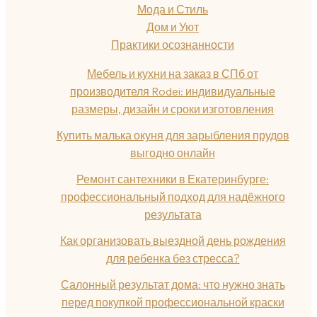
Мода и Стиль
Дом и Уют
Практики осознанности
Мебель и кухни на заказ в СПб от
производителя Rodei: индивидуальные
размеры, дизайн и сроки изготовления
Купить малька окуня для зарыбления прудов
выгодно онлайн
Ремонт сантехники в Екатеринбурге:
профессиональный подход для надёжного
результата
Как организовать выездной день рождения
для ребенка без стресса?
Салонный результат дома: что нужно знать
перед покупкой профессиональной краски