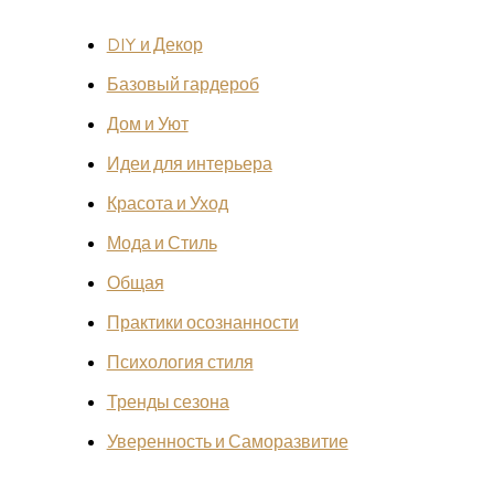
DIY и Декор
Базовый гардероб
Дом и Уют
Идеи для интерьера
Красота и Уход
Мода и Стиль
Общая
Практики осознанности
Психология стиля
Тренды сезона
Уверенность и Саморазвитие