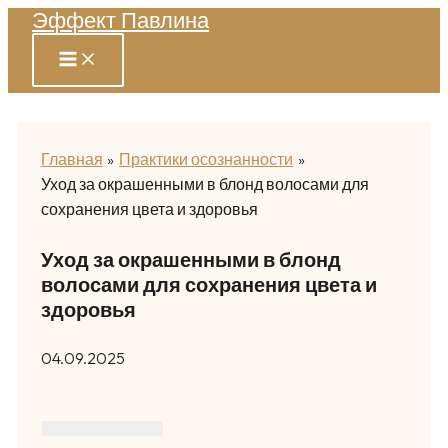
Эффект Павлина
Перейти
к
содержимому
Главная
Практики осознанности
Уход за окрашенными в блонд волосами для
сохранения цвета и здоровья
Уход за окрашенными в блонд
волосами для сохранения цвета и
здоровья
04.09.2025