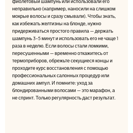
фиолетовый шампунь или использовали его
неправильно (например, наносили на слишком
мокрые волосы и сразу смывали). Чтобы знать,
как избежать желтизны на блонде, нужно
придерживаться простого правила — держать
шампунь 3–5 минут и использовать его не чаще 1
раза в неделю. Если волосы стали ломкими,
пересушенными — временно откажитесь от
термоприборов, обрежьте секущиеся концы и
проходите курс восстановления с помощью
профессиональных салонных процедур или
домашних ампул. И помните: уход за
блондированными волосами — это марафон, а
не спринт. Только регулярность даст результат.