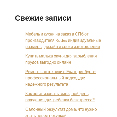
Свежие записи
Мебель и кухни на заказ в СПб от
производителя Rodei: индивидуальные
размеры, дизайн и сроки изготовления
Купить малька окуня для зарыбления
прудов выгодно онлайн
Ремонт сантехники в Екатеринбурге:
профессиональный подход для
надёжного результата
Как организовать выездной день
рождения для ребенка без стресса?
Салонный результат дома: что нужно
знать перед покупкой