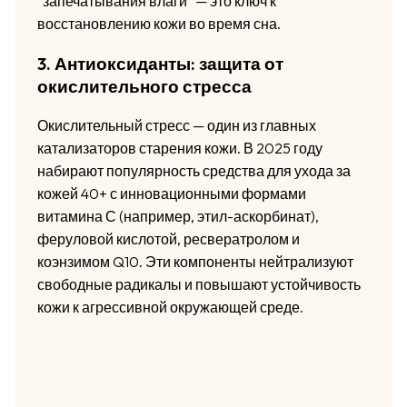
"запечатывания влаги" — это ключ к
восстановлению кожи во время сна.
3. Антиоксиданты: защита от
окислительного стресса
Окислительный стресс — один из главных
катализаторов старения кожи. В 2025 году
набирают популярность средства для ухода за
кожей 40+ с инновационными формами
витамина С (например, этил-аскорбинат),
феруловой кислотой, ресвератролом и
коэнзимом Q10. Эти компоненты нейтрализуют
свободные радикалы и повышают устойчивость
кожи к агрессивной окружающей среде.