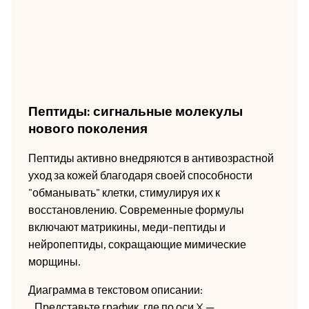
Пептиды: сигнальные молекулы
нового поколения
Пептиды активно внедряются в антивозрастной
уход за кожей благодаря своей способности
"обманывать" клетки, стимулируя их к
восстановлению. Современные формулы
включают матрикины, меди-пептиды и
нейропептиды, сокращающие мимические
морщины.
Диаграмма в текстовом описании:
_Представьте график, где по оси X —