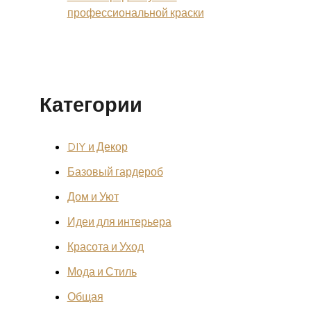
профессиональной краски
Категории
DIY и Декор
Базовый гардероб
Дом и Уют
Идеи для интерьера
Красота и Уход
Мода и Стиль
Общая