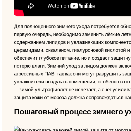
Для полноценного зимнего ухода потребуется обн
первую очередь, необходимо заменить лёгкие лет
содержанием липидов и увлажняющих компонентов
церамидами, скваланом, гиалуроновой кислотой и 
обеспечит глубокое питание, но и создаст защи
потерю влаги. Зимний уход за лицом должен вкл
агрессивных ПАВ, так как они могут разрушить за
увлажнители воздуха в помещении, особенно в от
— зимой ультрафиолет не исчезает, а снег усилив
защита кожи от мороза должна сопровождаться нан
Пошаговый процесс зимнего ух