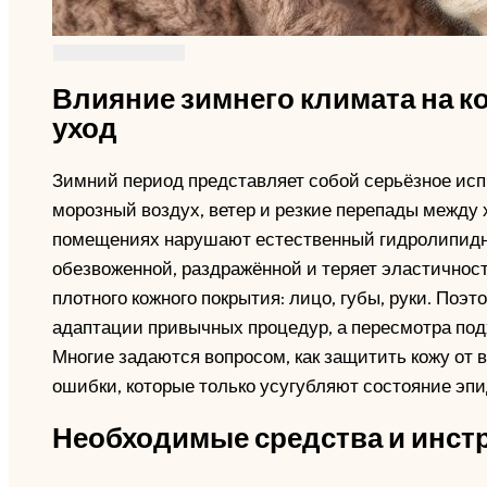
Влияние зимнего климата на к
уход
Зимний период представляет собой серьёзное исп
морозный воздух, ветер и резкие перепады между
помещениях нарушают естественный гидролипидны
обезвоженной, раздражённой и теряет эластичнос
плотного кожного покрытия: лицо, губы, руки. Поэт
адаптации привычных процедур, а пересмотра под
Многие задаются вопросом, как защитить кожу от 
ошибки, которые только усугубляют состояние эп
Необходимые средства и инст