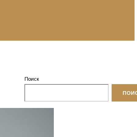
Поиск
ПОИ