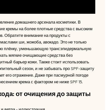
овление домашнего арсенала косметики. В
ние кремы на более плотные средства с высоким
. Обратите внимание на продукты с
маслами ши, жожоба, авокадо. Это не только
тную плёнку, уменьшающую трансэпидермальную
ючать мягкие очищающие средства без
щитный барьер кожи. Также стоит использовать
опительный сезон, и не забывать про SPF-защиту
ает его отражение. Даже при пасмурной погоде
есением крема с фактором не ниже SPF 15.
ода: от очищения до защиты