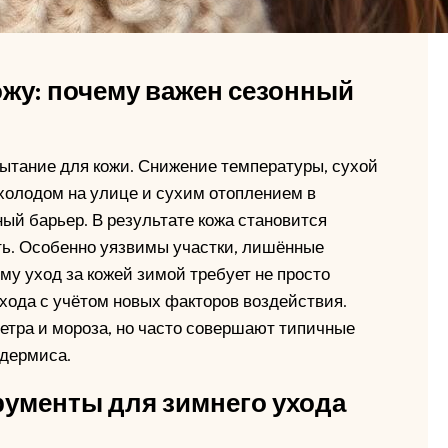
ожу: почему важен сезонный
ытание для кожи. Снижение температуры, сухой
 холодом на улице и сухим отоплением в
й барьер. В результате кожа становится
ть. Особенно уязвимы участки, лишённые
ому уход за кожей зимой требует не просто
хода с учётом новых факторов воздействия.
ветра и мороза, но часто совершают типичные
идермиса.
рументы для зимнего ухода