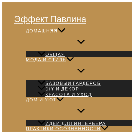
Перейти
Поиск
к
Эффект Павлина
содержимому
ДОМАШНЯЯ
ОБЩАЯ
МОДА И СТИЛЬ
БАЗОВЫЙ ГАРДЕРОБ
DIY И ДЕКОР
КРАСОТА И УХОД
ДОМ И УЮТ
ИДЕИ ДЛЯ ИНТЕРЬЕРА
ПРАКТИКИ ОСОЗНАННОСТИ