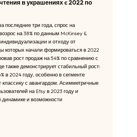
чтения в украшениях c 2022 по
а последние три года, спрос на
возрос на 38% по данным McKinsey &
к индивидуализации и отходу от
ды которых начали формироваться в 2022
ровав рост продаж на 54% по сравнению с
де также демонстрирует стабильный рост:
 в 2024 году, особенно в сегменте
 классику с авангардом. Асимметричные
зователей на Etsy в 2023 году и
й динамике и возможности