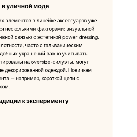
 в уличной моде
 элементов в линейке аксессуаров уже
тся несколькими факторами: визуальной
вной связью с эстетикой power dressing.
лотности, часто с гальваническим
одобных украшений важно учитывать
тированы на oversize-силуэты, могут
не декорированной одеждой. Новичкам
ента — например, короткой цепи с
хом.
адиции к эксперименту