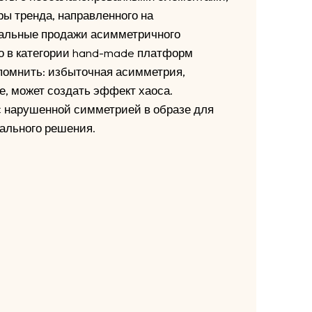
ры тренда, направленного на
бальные продажи асимметричного
но в категории hand-made платформ
 помнить: избыточная асимметрия,
е, может создать эффект хаоса.
с нарушенной симметрией в образе для
ального решения.