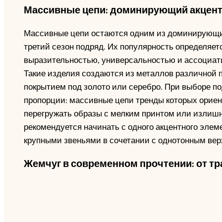
Массивные цепи: доминирующий акцент
Массивные цепи остаются одним из доминирующих
третий сезон подряд. Их популярность определяе
выразительностью, универсальностью и ассоциати
Такие изделия создаются из металлов различной п
покрытием под золото или серебро. При выборе п
пропорции: массивные цепи тренды которых ориен
перегружать образы с мелким принтом или излиш
рекомендуется начинать с одного акцентного элем
крупными звеньями в сочетании с однотонным вер
Жемчуг в современном прочтении: от тр