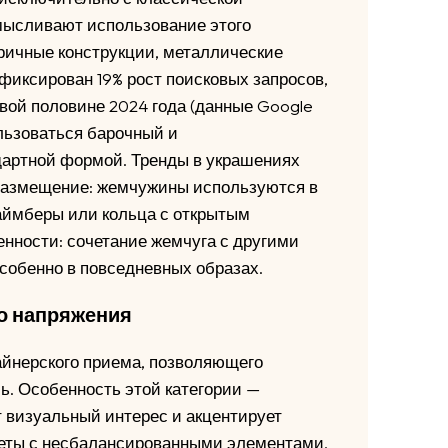
смысливают использование этого
тричные конструкции, металлические
Зафиксирован 19% рост поисковых запросов,
вой половине 2024 года (данные Google
льзоваться барочный и
артной формой. Тренды в украшениях
 размещение: жемчужины используются в
аймберы или кольца с открытым
енности: сочетание жемчуга с другими
собенно в повседневных образах.
о напряжения
йнерского приема, позволяющего
. Особенность этой категории —
 визуальный интерес и акцентирует
леты с несбалансированными элементами,