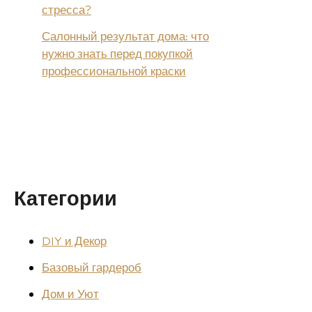
стресса?
Салонный результат дома: что
нужно знать перед покупкой
профессиональной краски
Категории
DIY и Декор
Базовый гардероб
Дом и Уют