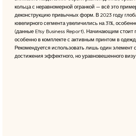
кольца с неравномерной огранкой — всё это приме
деконструкцию привычных форм. В 2023 году гло
ювелирного сегмента увеличились на 31%, особен
(данные Etsy Business Report). Начинающим стоит
особенно в комплекте с активным принтом в одежд
Рекомендуется использовать лишь один элемент 
достижения эффектного, но уравновешенного визу