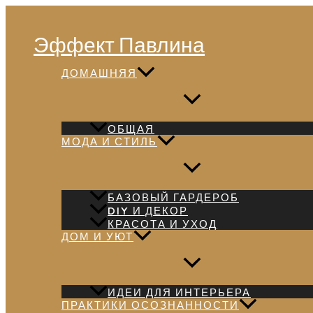
Перейти
Поиск
к
Эффект Павлина
содержимому
ДОМАШНЯЯ
ОБЩАЯ
МОДА И СТИЛЬ
БАЗОВЫЙ ГАРДЕРОБ
DIY И ДЕКОР
КРАСОТА И УХОД
ДОМ И УЮТ
ИДЕИ ДЛЯ ИНТЕРЬЕРА
ПРАКТИКИ ОСОЗНАННОСТИ