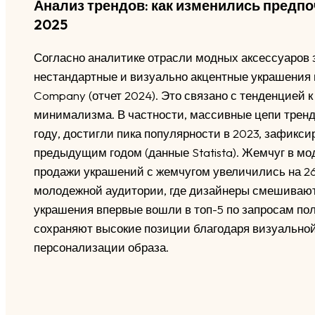
Анализ трендов: как изменились предпо
2025
Согласно аналитике отрасли модных аксессуаров з
нестандартные и визуально акцентные украшения 
Company (отчет 2024). Это связано с тенденцией 
минимализма. В частности, массивные цепи трен
году, достигли пика популярности в 2023, зафикси
предыдущим годом (данные Statista). Жемчуг в мо
продажи украшений с жемчугом увеличились на 26%
молодежной аудитории, где дизайнеры смешивают
украшения впервые вошли в топ-5 по запросам поль
сохраняют высокие позиции благодаря визуально
персонализации образа.