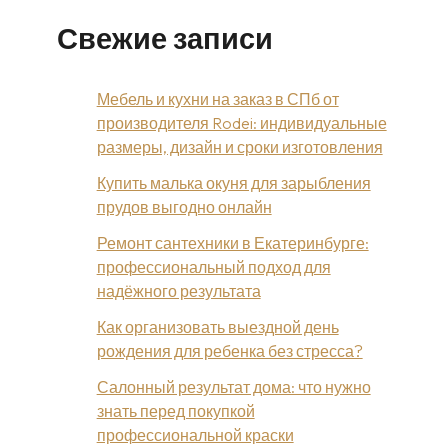
Свежие записи
Мебель и кухни на заказ в СПб от
производителя Rodei: индивидуальные
размеры, дизайн и сроки изготовления
Купить малька окуня для зарыбления
прудов выгодно онлайн
Ремонт сантехники в Екатеринбурге:
профессиональный подход для
надёжного результата
Как организовать выездной день
рождения для ребенка без стресса?
Салонный результат дома: что нужно
знать перед покупкой
профессиональной краски