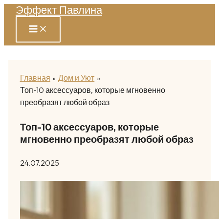
Эффект Павлина
Перейти
к
содержимому
Главная
Дом и Уют
Топ-10 аксессуаров, которые мгновенно
преобразят любой образ
Топ-10 аксессуаров, которые
мгновенно преобразят любой образ
24.07.2025