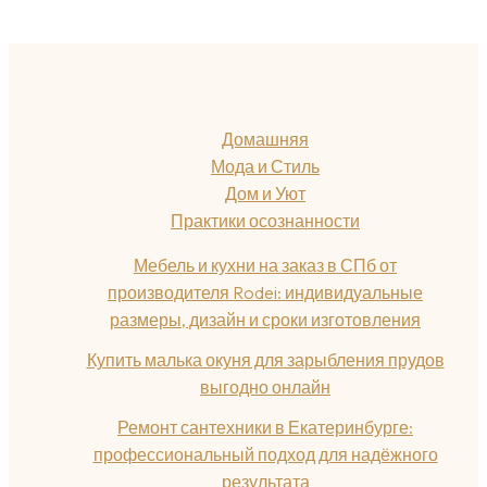
Домашняя
Мода и Стиль
Дом и Уют
Практики осознанности
Мебель и кухни на заказ в СПб от
производителя Rodei: индивидуальные
размеры, дизайн и сроки изготовления
Купить малька окуня для зарыбления прудов
выгодно онлайн
Ремонт сантехники в Екатеринбурге:
профессиональный подход для надёжного
результата