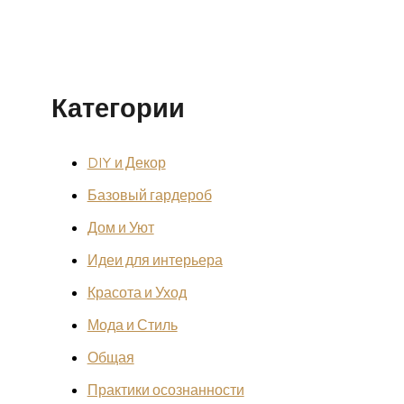
Категории
DIY и Декор
Базовый гардероб
Дом и Уют
Идеи для интерьера
Красота и Уход
Мода и Стиль
Общая
Практики осознанности