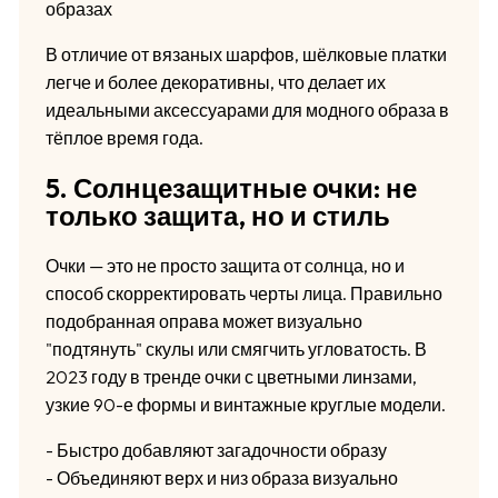
образах
В отличие от вязаных шарфов, шёлковые платки
легче и более декоративны, что делает их
идеальными аксессуарами для модного образа в
тёплое время года.
5. Солнцезащитные очки: не
только защита, но и стиль
Очки — это не просто защита от солнца, но и
способ скорректировать черты лица. Правильно
подобранная оправа может визуально
"подтянуть" скулы или смягчить угловатость. В
2023 году в тренде очки с цветными линзами,
узкие 90-е формы и винтажные круглые модели.
- Быстро добавляют загадочности образу
- Объединяют верх и низ образа визуально