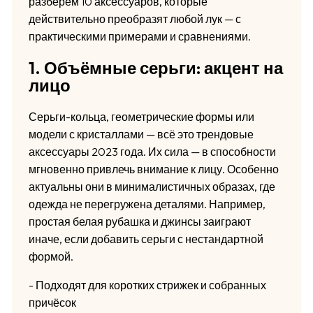
разберем 10 аксессуаров, которые
действительно преобразят любой лук — с
практическими примерами и сравнениями.
1. Объёмные серьги: акцент на
лицо
Серьги-кольца, геометрические формы или
модели с кристаллами — всё это трендовые
аксессуары 2023 года. Их сила — в способности
мгновенно привлечь внимание к лицу. Особенно
актуальны они в минималистичных образах, где
одежда не перегружена деталями. Например,
простая белая рубашка и джинсы заиграют
иначе, если добавить серьги с нестандартной
формой.
- Подходят для коротких стрижек и собранных
причёсок