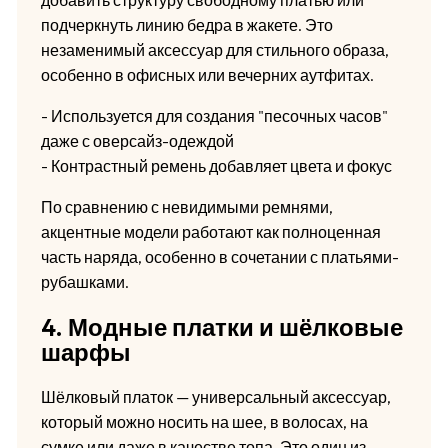
добавить структуру свободному платью или
подчеркнуть линию бедра в жакете. Это
незаменимый аксессуар для стильного образа,
особенно в офисных или вечерних аутфитах.
- Используется для создания "песочных часов"
даже с оверсайз-одеждой
- Контрастный ремень добавляет цвета и фокус
По сравнению с невидимыми ремнями,
акцентные модели работают как полноценная
часть наряда, особенно в сочетании с платьями-
рубашками.
4. Модные платки и шёлковые
шарфы
Шёлковый платок — универсальный аксессуар,
который можно носить на шее, в волосах, на
сумке или даже в качестве топа. Это один из