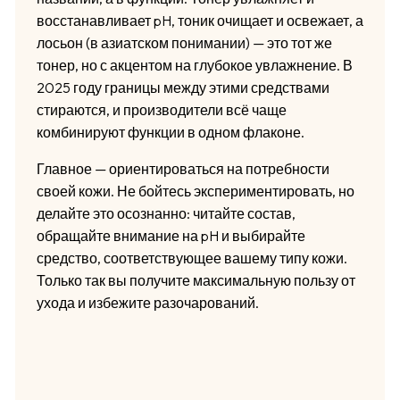
восстанавливает pH, тоник очищает и освежает, а
лосьон (в азиатском понимании) — это тот же
тонер, но с акцентом на глубокое увлажнение. В
2025 году границы между этими средствами
стираются, и производители всё чаще
комбинируют функции в одном флаконе.
Главное — ориентироваться на потребности
своей кожи. Не бойтесь экспериментировать, но
делайте это осознанно: читайте состав,
обращайте внимание на pH и выбирайте
средство, соответствующее вашему типу кожи.
Только так вы получите максимальную пользу от
ухода и избежите разочарований.