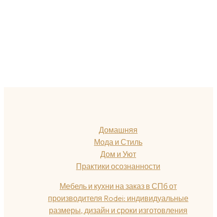
Домашняя
Мода и Стиль
Дом и Уют
Практики осознанности
Мебель и кухни на заказ в СПб от
производителя Rodei: индивидуальные
размеры, дизайн и сроки изготовления