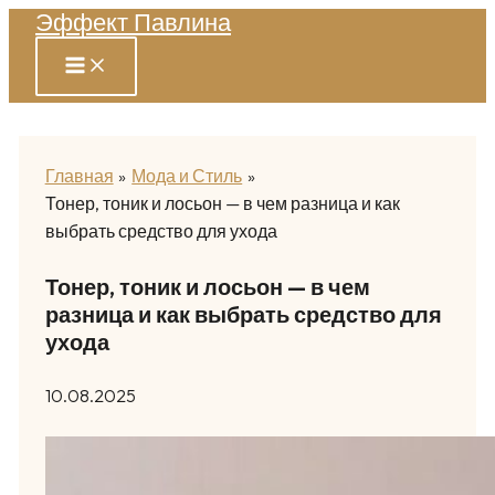
Эффект Павлина
Перейти
к
содержимому
Главная
Мода и Стиль
Тонер, тоник и лосьон — в чем разница и как
выбрать средство для ухода
Тонер, тоник и лосьон — в чем
разница и как выбрать средство для
ухода
10.08.2025