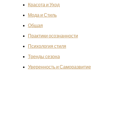
Красота и Уход
Мода и Стиль
Общая
Практики осознанности
Психология стиля
Тренды сезона
Уверенность и Саморазвитие