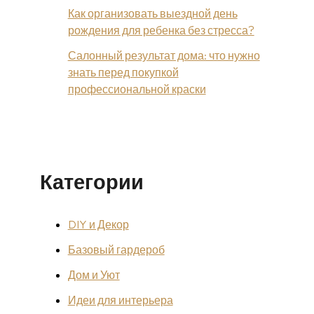
Как организовать выездной день
рождения для ребенка без стресса?
Салонный результат дома: что нужно
знать перед покупкой
профессиональной краски
Категории
DIY и Декор
Базовый гардероб
Дом и Уют
Идеи для интерьера