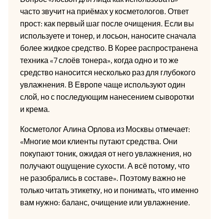
часто звучит на приёмах у косметологов. Ответ
прост: как первый шаг после очищения. Если вы
используете и тонер, и лосьон, наносите сначала
более жидкое средство. В Корее распространена
техника «7 слоёв тонера», когда одно и то же
средство наносится несколько раз для глубокого
увлажнения. В Европе чаще используют один
слой, но с последующим нанесением сыворотки
и крема.
Косметолог Алина Орлова из Москвы отмечает:
«Многие мои клиенты путают средства. Они
покупают тоник, ожидая от него увлажнения, но
получают ощущение сухости. А всё потому, что
не разобрались в составе». Поэтому важно не
только читать этикетку, но и понимать, что именно
вам нужно: баланс, очищение или увлажнение.