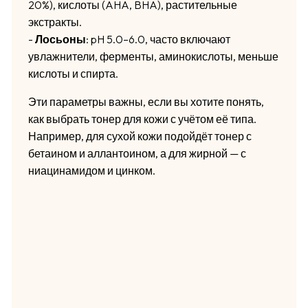
20%), кислоты (AHA, BHA), растительные
экстракты.
-
Лосьоны
: pH 5.0–6.0, часто включают
увлажнители, ферменты, аминокислоты, меньше
кислоты и спирта.
Эти параметры важны, если вы хотите понять,
как выбрать тонер для кожи с учётом её типа.
Например, для сухой кожи подойдёт тонер с
бетаином и аллантоином, а для жирной — с
ниацинамидом и цинком.