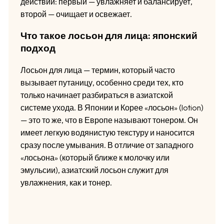
действии: первый — увлажняет и балансирует,
второй — очищает и освежает.
Что такое лосьон для лица: японский
подход
Лосьон для лица — термин, который часто
вызывает путаницу, особенно среди тех, кто
только начинает разбираться в азиатской
системе ухода. В Японии и Корее «лосьон» (lotion)
— это то же, что в Европе называют тонером. Он
имеет легкую водянистую текстуру и наносится
сразу после умывания. В отличие от западного
«лосьона» (который ближе к молочку или
эмульсии), азиатский лосьон служит для
увлажнения, как и тонер.