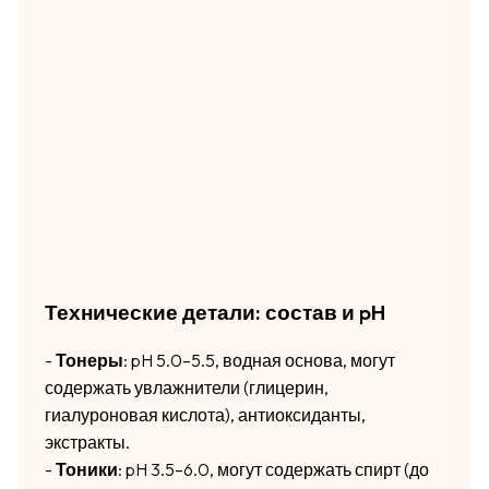
Технические детали: состав и pH
-
Тонеры
: pH 5.0–5.5, водная основа, могут
содержать увлажнители (глицерин,
гиалуроновая кислота), антиоксиданты,
экстракты.
-
Тоники
: pH 3.5–6.0, могут содержать спирт (до