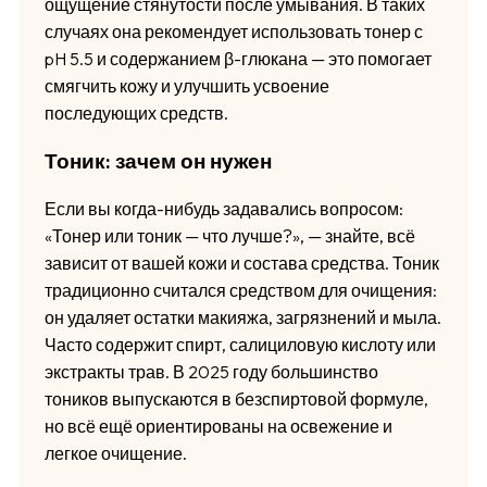
ощущение стянутости после умывания. В таких
случаях она рекомендует использовать тонер с
pH 5.5 и содержанием β-глюкана — это помогает
смягчить кожу и улучшить усвоение
последующих средств.
Тоник: зачем он нужен
Если вы когда-нибудь задавались вопросом:
«Тонер или тоник — что лучше?», — знайте, всё
зависит от вашей кожи и состава средства. Тоник
традиционно считался средством для очищения:
он удаляет остатки макияжа, загрязнений и мыла.
Часто содержит спирт, салициловую кислоту или
экстракты трав. В 2025 году большинство
тоников выпускаются в безспиртовой формуле,
но всё ещё ориентированы на освежение и
легкое очищение.