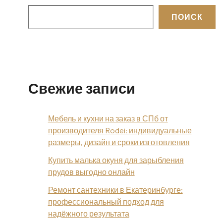
ПОИСК
Свежие записи
Мебель и кухни на заказ в СПб от
производителя Rodei: индивидуальные
размеры, дизайн и сроки изготовления
Купить малька окуня для зарыбления
прудов выгодно онлайн
Ремонт сантехники в Екатеринбурге:
профессиональный подход для
надёжного результата