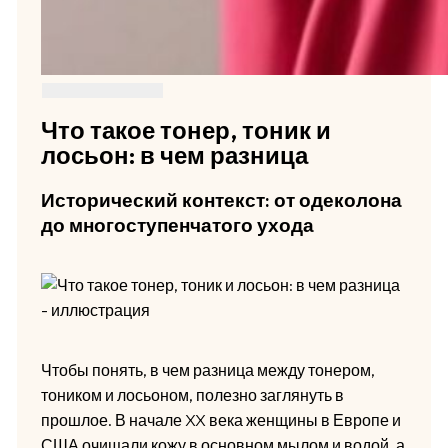
Что такое тонер, тоник и
лосьон: в чем разница
Исторический контекст: от одеколона
до многоступенчатого ухода
Чтобы понять, в чем разница между тонером,
тоником и лосьоном, полезно заглянуть в
прошлое. В начале XX века женщины в Европе и
США очищали кожу в основном мылом и водой, а