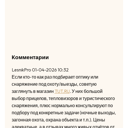
Комментарии
LesnikPro
01-04-2026 10:32
Если кто-то как раз подбирает оптику или
снаряжение под охоту/выезды, советую
заглянуть в магазин
TUT.RU
. У них большой
выбор прицелов, тепловизоров и туристического
снаряжения, плюс нормально консультируют по
подбору под конкретные задачи (ночные выходы,
загонная охота, охрана объекта и т.п.). Цены
адекватные, а в отзывах много живых отчётов от