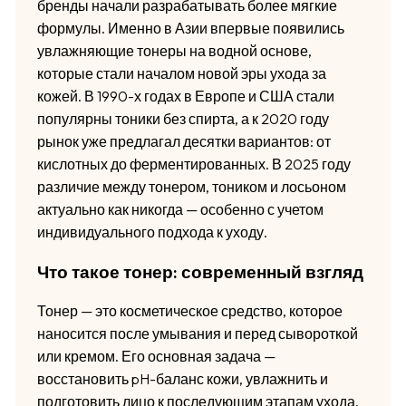
бренды начали разрабатывать более мягкие
формулы. Именно в Азии впервые появились
увлажняющие тонеры на водной основе,
которые стали началом новой эры ухода за
кожей. В 1990-х годах в Европе и США стали
популярны тоники без спирта, а к 2020 году
рынок уже предлагал десятки вариантов: от
кислотных до ферментированных. В 2025 году
различие между тонером, тоником и лосьоном
актуально как никогда — особенно с учетом
индивидуального подхода к уходу.
Что такое тонер: современный взгляд
Тонер — это косметическое средство, которое
наносится после умывания и перед сывороткой
или кремом. Его основная задача —
восстановить pH-баланс кожи, увлажнить и
подготовить лицо к последующим этапам ухода.