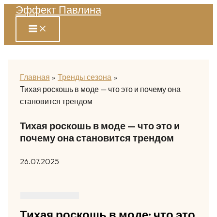
Эффект Павлина
Перейти
к
содержимому
Главная
Тренды сезона
Тихая роскошь в моде — что это и почему она
становится трендом
Тихая роскошь в моде — что это и
почему она становится трендом
26.07.2025
Тихая роскошь в моде: что это