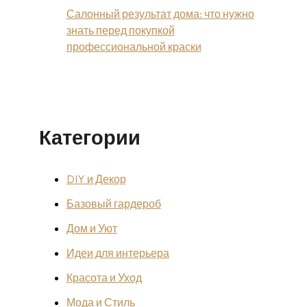
Салонный результат дома: что нужно
знать перед покупкой
профессиональной краски
Категории
DIY и Декор
Базовый гардероб
Дом и Уют
Идеи для интерьера
Красота и Уход
Мода и Стиль