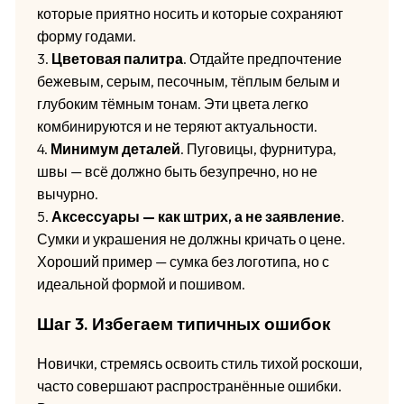
которые приятно носить и которые сохраняют
форму годами.
3.
Цветовая палитра
. Отдайте предпочтение
бежевым, серым, песочным, тёплым белым и
глубоким тёмным тонам. Эти цвета легко
комбинируются и не теряют актуальности.
4.
Минимум деталей
. Пуговицы, фурнитура,
швы — всё должно быть безупречно, но не
вычурно.
5.
Аксессуары — как штрих, а не заявление
.
Сумки и украшения не должны кричать о цене.
Хороший пример — сумка без логотипа, но с
идеальной формой и пошивом.
Шаг 3. Избегаем типичных ошибок
Новички, стремясь освоить стиль тихой роскоши,
часто совершают распространённые ошибки.