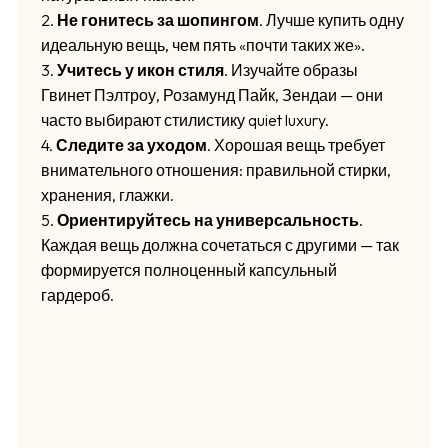
2.
Не гонитесь за шопингом
. Лучше купить одну
идеальную вещь, чем пять «почти таких же».
3.
Учитесь у икон стиля
. Изучайте образы
Гвинет Пэлтроу, Розамунд Пайк, Зендаи — они
часто выбирают стилистику quiet luxury.
4.
Следите за уходом
. Хорошая вещь требует
внимательного отношения: правильной стирки,
хранения, глажки.
5.
Ориентируйтесь на универсальность
.
Каждая вещь должна сочетаться с другими — так
формируется полноценный капсульный
гардероб.