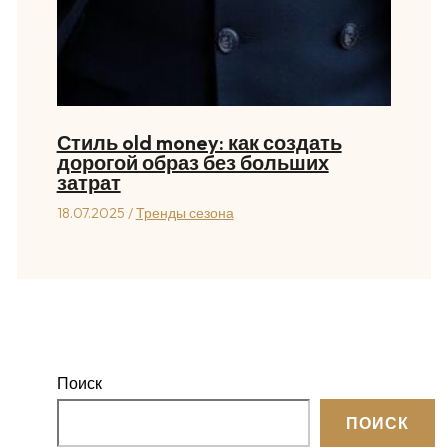
Стиль old money: как создать
дорогой образ без больших
затрат
18.07.2025
/
Тренды сезона
Поиск
ПОИСК