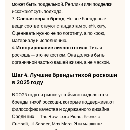
может быть поддельной. Реплики или подделки
искажают суть подхода.
3.
Слепая вера в бренд
. Не все брендовые
вещи соответствуют стандартам quiet luxury.
Оценивать нужно не по логотипу, а по крою,
материалу и исполнению.
4.
Игнорирование личного стиля
. Тихая
роскошь — это не костюм. Она должна быть
органичной частью вашей жизни, а не маской.
Шаг 4. Лучшие бренды тихой роскоши
в 2025 году
В 2025 году на рынке устойчиво выделяются
бренды тихой роскоши, которые поддерживают
философию качества и сдержанного дизайна.
Среди них — The Row, Loro Piana, Brunello
Cucinelli, Jil Sander, Max Mara. Эти марки не