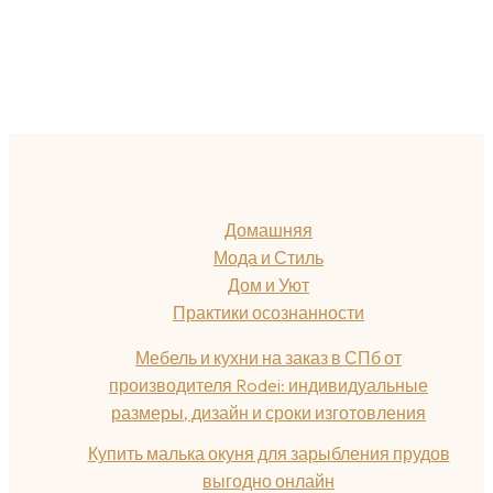
Домашняя
Мода и Стиль
Дом и Уют
Практики осознанности
Мебель и кухни на заказ в СПб от
производителя Rodei: индивидуальные
размеры, дизайн и сроки изготовления
Купить малька окуня для зарыбления прудов
выгодно онлайн