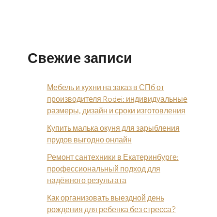
Свежие записи
Мебель и кухни на заказ в СПб от
производителя Rodei: индивидуальные
размеры, дизайн и сроки изготовления
Купить малька окуня для зарыбления
прудов выгодно онлайн
Ремонт сантехники в Екатеринбурге:
профессиональный подход для
надёжного результата
Как организовать выездной день
рождения для ребенка без стресса?