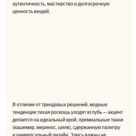
аутентичность, мастерство и долгосрочную
ценность вещей.
В отличие от трендовых решений, модные
тенденции тихая роскошь уходят вглубь — акцент
делается на идеальный крой, премиальные ткани
(кашемир, меринос, шелк), сдержанную палитру
и универсальный дизайн. Здесь важны не