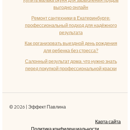
Купить малька окуня для зарыбления прудов
выгодно онлайн
Ремонт сантехники в Екатеринбурге:
профессиональный подход для надёжного
результата
Как организовать выездной день рождения
для ребенка без стресса?
Салонный результат дома: что нужно знать
перед покупкой профессиональной краски
© 2026 | Эффект Павлина
Карта сайта
Политика конфиденциальности