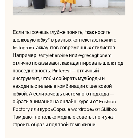
Если ты хочешь глубже понять, *как носить
шелковую юбку* в разных контекстах, начни с
Instagram-аккаунтов современных стилистов.
Например, @styleheroine или @greceghanem
отлично показывают, как адаптировать шелк под
повседневность. Pinterest — отличный
инструмент, чтобы собирать мудборды и
находить стильные комбинации с шелковой
юбкой. А если хочешь системного подхода —
обрати внимание на онлайн-курсы от Fashion
Factory или курс «Capsule wardrobe» от Skillbox.
Там дают не только модные советы, но и учат
строить образы под твой темп жизни.