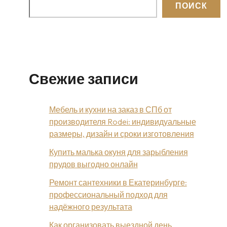
ПОИСК
Свежие записи
Мебель и кухни на заказ в СПб от
производителя Rodei: индивидуальные
размеры, дизайн и сроки изготовления
Купить малька окуня для зарыбления
прудов выгодно онлайн
Ремонт сантехники в Екатеринбурге:
профессиональный подход для
надёжного результата
Как организовать выездной день