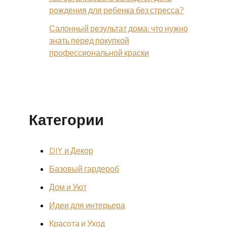
рождения для ребенка без стресса?
Салонный результат дома: что нужно
знать перед покупкой
профессиональной краски
Категории
DIY и Декор
Базовый гардероб
Дом и Уют
Идеи для интерьера
Красота и Уход