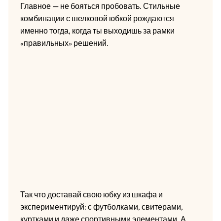
Главное — не бояться пробовать. Стильные
комбинации с шелковой юбкой рождаются
именно тогда, когда ты выходишь за рамки
«правильных» решений.
Так что доставай свою юбку из шкафа и
экспериментируй: с футболками, свитерами,
куртками и даже спортивными элементами. А