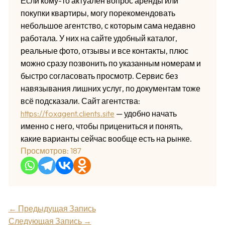
Если кому-то актуален вопрос аренды или
покупки квартиры, могу порекомендовать
небольшое агентство, с которым сама недавно
работала. У них на сайте удобный каталог,
реальные фото, отзывы и все контакты, плюс
можно сразу позвонить по указанным номерам и
быстро согласовать просмотр. Сервис без
навязывания лишних услуг, по документам тоже
всё подсказали. Сайт агентства:
https://foxagent.clients.site
— удобно начать
именно с него, чтобы прицениться и понять,
какие варианты сейчас вообще есть на рынке.
Просмотров:
187
←
Предыдущая Запись
Следующая Запись
→