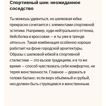
Спортивный шик: неожиданное
соседство
Ты можешь удивиться, но шелковая юбка
прекрасно сочетается с элементами спортивной
эстетики. Например, худи нейтрального оттенка,
бейсболка и кроссовки — и ты уже в тренде
athleisure. Такая комбинация особенно хорошо
работает на фоне городской архитектуры.
Образы с шелковой юбкой в спортивной
стилистике — это вызов традициям, и в то же
время — способ чувствовать себя комфортно, не
теряя женственности. Главное — держать в
голове баланс: если верх объёмный и грубый,
низ должен быть струящимся и женственным.