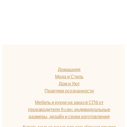
Домашняя
Мода и Стиль
Дом и Уют
Практики осознанности
Мебель и кухни на заказ в СПб от
производителя Rodei: индивидуальные
размеры, дизайн и сроки изготовления