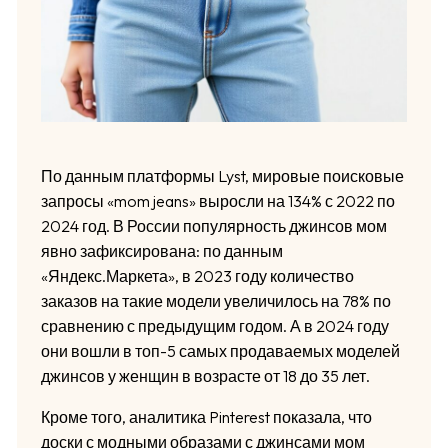
По данным платформы Lyst, мировые поисковые
запросы «mom jeans» выросли на 134% с 2022 по
2024 год. В России популярность джинсов мом
явно зафиксирована: по данным
«Яндекс.Маркета», в 2023 году количество
заказов на такие модели увеличилось на 78% по
сравнению с предыдущим годом. А в 2024 году
они вошли в топ-5 самых продаваемых моделей
джинсов у женщин в возрасте от 18 до 35 лет.
Кроме того, аналитика Pinterest показала, что
доски с модными образами с джинсами мом