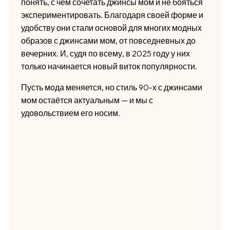
понять, с чем сочетать джинсы мом и не бояться
экспериментировать. Благодаря своей форме и
удобству они стали основой для многих модных
образов с джинсами мом, от повседневных до
вечерних. И, судя по всему, в 2025 году у них
только начинается новый виток популярности.
Пусть мода меняется, но стиль 90-х с джинсами
мом остаётся актуальным — и мы с
удовольствием его носим.