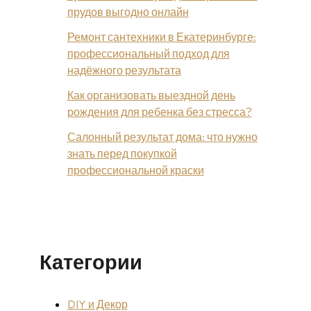
прудов выгодно онлайн
Ремонт сантехники в Екатеринбурге:
профессиональный подход для
надёжного результата
Как организовать выездной день
рождения для ребенка без стресса?
Салонный результат дома: что нужно
знать перед покупкой
профессиональной краски
Категории
DIY и Декор