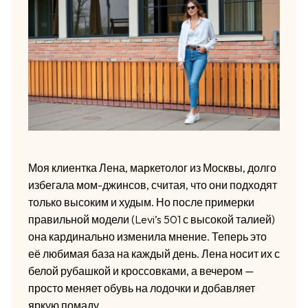
Моя клиентка Лена, маркетолог из Москвы, долго
избегала мом-джинсов, считая, что они подходят
только высоким и худым. Но после примерки
правильной модели (Levi’s 501 с высокой талией)
она кардинально изменила мнение. Теперь это
её любимая база на каждый день. Лена носит их с
белой рубашкой и кроссовками, а вечером —
просто меняет обувь на лодочки и добавляет
яркую помаду.