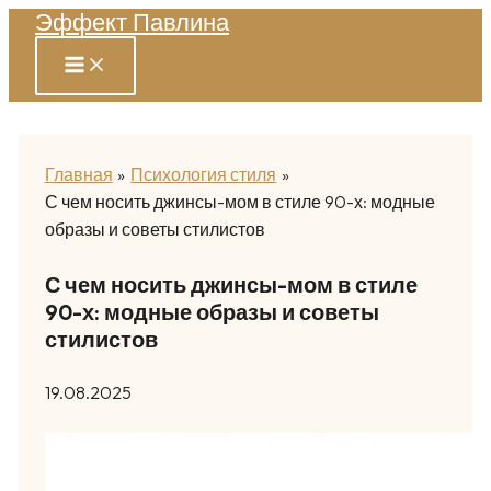
Эффект Павлина
Перейти
к
содержимому
Главная
Психология стиля
С чем носить джинсы-мом в стиле 90-х: модные
образы и советы стилистов
С чем носить джинсы-мом в стиле
90-х: модные образы и советы
стилистов
19.08.2025