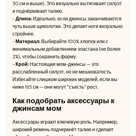
30 см и выше). Это визуально вытягивает силуэт
и подчёркивает талию.
-
Длина:
Идеально, если джинсы заканчиваются
чуть выше щиколотки. Это делает ноги визуально
стройнее.
-
Материал:
Выбирайте 100% хлопок или с
минимальным добавлением эластана (не более
2%), чтобы сохранить форму.
-
Крой:
Настоящие мом-джинсы — это
расслабленный силуэт, но не мешковатость.
Избегайте слишком широких моделей, если вы
ниже 165 см — они могут “съесть” рост.
Как подобрать аксессуары к
джинсам мом
Аксессуары играют ключевую роль. Например,
широкий ремень подчеркнёт талию и сделает