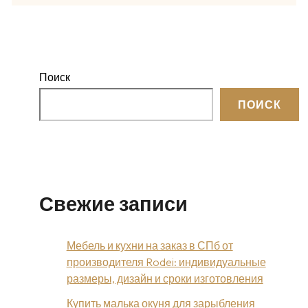
Поиск
ПОИСК
Свежие записи
Мебель и кухни на заказ в СПб от
производителя Rodei: индивидуальные
размеры, дизайн и сроки изготовления
Купить малька окуня для зарыбления