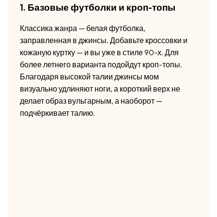
1. Базовые футболки и кроп-топы
Классика жанра — белая футболка,
заправленная в джинсы. Добавьте кроссовки и
кожаную куртку — и вы уже в стиле 90-х. Для
более летнего варианта подойдут кроп-топы.
Благодаря высокой талии джинсы мом
визуально удлиняют ноги, а короткий верх не
делает образ вульгарным, а наоборот —
подчёркивает талию.