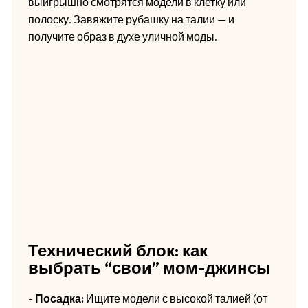
выигрышно смотрятся модели в клетку или
полоску. Завяжите рубашку на талии — и
получите образ в духе уличной моды.
Технический блок: как
выбрать “свои” мом-джинсы
-
Посадка:
Ищите модели с высокой талией (от