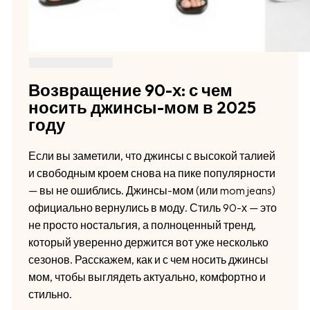
Возвращение 90-х: с чем
носить джинсы-мом в 2025
году
Если вы заметили, что джинсы с высокой талией
и свободным кроем снова на пике популярности
— вы не ошиблись. Джинсы-мом (или mom jeans)
официально вернулись в моду. Стиль 90-х — это
не просто ностальгия, а полноценный тренд,
который уверенно держится вот уже несколько
сезонов. Расскажем, как и с чем носить джинсы
мом, чтобы выглядеть актуально, комфортно и
стильно.