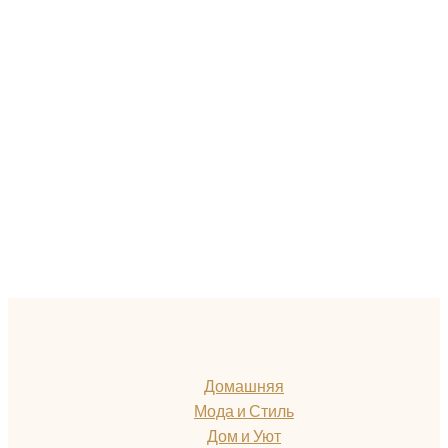
Домашняя
Мода и Стиль
Дом и Уют