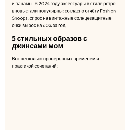
и панамы. В 2024 году аксессуары в стиле ретро
вновь стали популярны: согласно отчёту Fashion
Snoops, спрос на винтажные солнцезащитные
очки вырос на 60% за год.
5 стильных образов с
джинсами мом
Вот несколько проверенных временем и
практикой сочетаний: