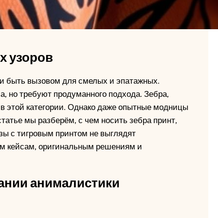
х узоров
и быть вызовом для смелых и эпатажных.
а, но требуют продуманного подхода. Зебра,
 в этой категории. Однако даже опытные модницы
татье мы разберём, с чем носить зебра принт,
зы с тигровым принтом не выглядят
м кейсам, оригинальным решениям и
ании анималистики