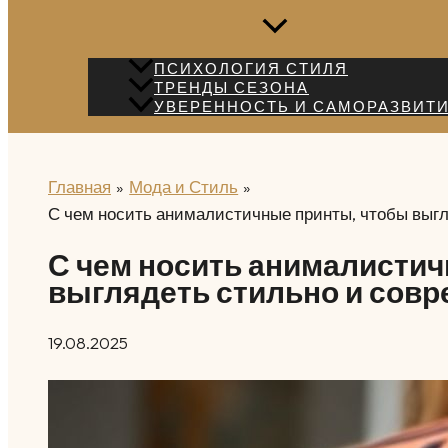
ПСИХОЛОГИЯ СТИЛЯ
ТРЕНДЫ СЕЗОНА
УВЕРЕННОСТЬ И САМОРАЗВИТ
Главная
Мода и Стиль
С чем носить анималистичные принты, чтобы выгл
С чем носить анималисти
выглядеть стильно и сов
19.08.2025