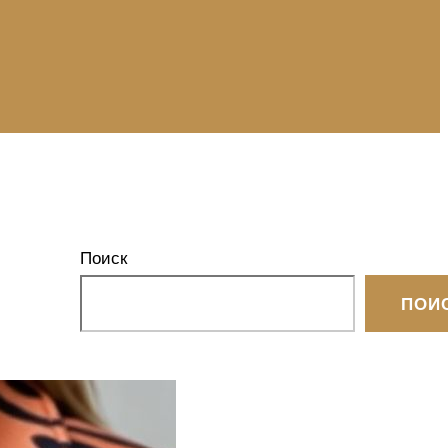
Поиск
ПОИ