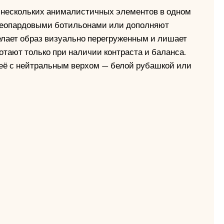
 нескольких анималистичных элементов в одном
 леопардовыми ботильонами или дополняют
елает образ визуально перегруженным и лишает
тают только при наличии контраста и баланса.
 её с нейтральным верхом — белой рубашкой или