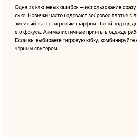
Одна из ключевых ошибок — использование сразу
луке. Новички часто надевают зебровое платье с
змеиный жакет тигровым шарфом. Такой подход д
его фокуса. Анималистичные принты в одежде рабо
Если вы выбираете тигровую юбку, комбинируйте
чёрным свитером.