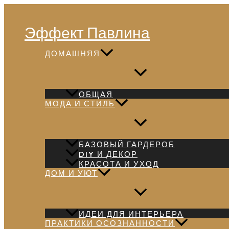
Перейти
Поиск
к
Эффект Павлина
содержимому
ДОМАШНЯЯ
ОБЩАЯ
МОДА И СТИЛЬ
БАЗОВЫЙ ГАРДЕРОБ
DIY И ДЕКОР
КРАСОТА И УХОД
ДОМ И УЮТ
ИДЕИ ДЛЯ ИНТЕРЬЕРА
ПРАКТИКИ ОСОЗНАННОСТИ