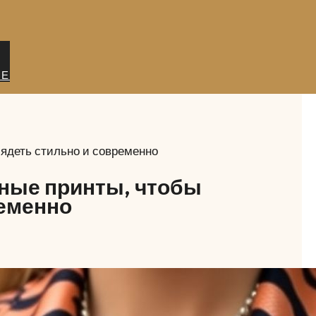
ИЕ
ядеть стильно и современно
чные принты, чтобы
ременно