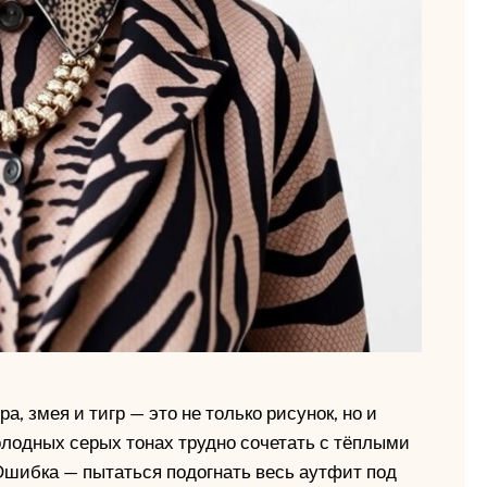
, змея и тигр — это не только рисунок, но и
олодных серых тонах трудно сочетать с тёплыми
 Ошибка — пытаться подогнать весь аутфит под