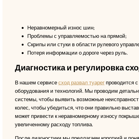
Неравномерный износ шин;
Проблемы с управляемостью на прямой;
Скрипы или стуки в области рулевого управл
Потеря информации о дороге через руль.
Диагностика и регулировка сх
В нашем сервисе
сход развал туарег
проводится с
оборудования и технологий. Мы проводим детальн
системы, чтобы выявить возможные неисправности
колес, чтобы убедиться, что они правильно выста
может привести к неравномерному износу покрыше
увеличенному расходу топлива.
После диагностики мы предлагаем короткий и пон