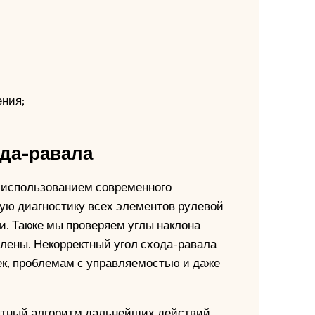
ения;
ода-равала
 использованием современного
ую диагностику всех элементов рулевой
. Также мы проверяем углы наклона
влены. Некорректный угол схода-равала
к, проблемам с управляемостью и даже
ятный алгоритм дальнейших действий.