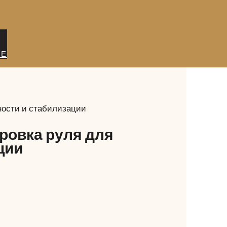
ИЕ
ности и стабилизации
ровка руля для
ции