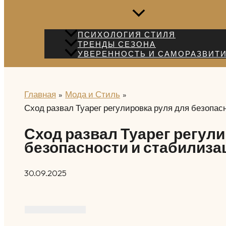
ПСИХОЛОГИЯ СТИЛЯ
ТРЕНДЫ СЕЗОНА
УВЕРЕННОСТЬ И САМОРАЗВИТ
Главная
Мода и Стиль
Сход развал Туарег регулировка руля для безопас
Сход развал Туарег регули
безопасности и стабилиза
30.09.2025