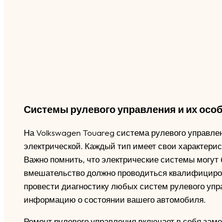
Системы рулевого управления и их осо
На Volkswagen Touareg система рулевого управлен
электрической. Каждый тип имеет свои характери
Важно помнить, что электрические системы могут
вмешательство должно проводиться квалифициро
провести диагностику любых систем рулевого упр
информацию о состоянии вашего автомобиля.
Ремонт рулевого управления включает в себя зам