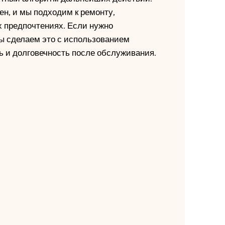
н, и мы подходим к ремонту,
х предпочтениях. Если нужно
мы сделаем это с использованием
ь и долговечность после обслуживания.