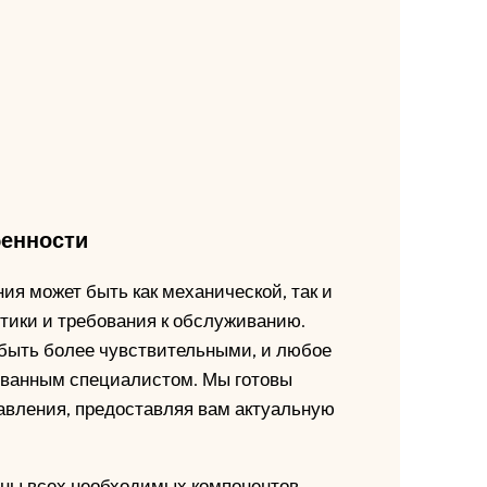
бенности
ия может быть как механической, так и
стики и требования к обслуживанию.
 быть более чувствительными, и любое
ванным специалистом. Мы готовы
авления, предоставляя вам актуальную
ены всех необходимых компонентов.