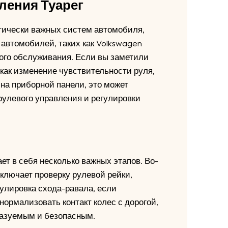
ления Туарег
тически важных систем автомобиля,
 автомобилей, таких как Volkswagen
ного обслуживания. Если вы заметили
как изменение чувствительности руля,
а приборной панели, это может
улевого управления и регулировки
т в себя несколько важных этапов. Во-
включает проверку рулевой рейки,
егулировка схода-равала, если
нормализовать контакт колес с дорогой,
казуемым и безопасным.