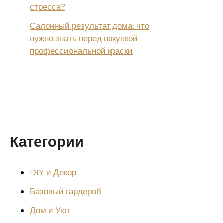
стресса?
Салонный результат дома: что
нужно знать перед покупкой
профессиональной краски
Категории
DIY и Декор
Базовый гардероб
Дом и Уют