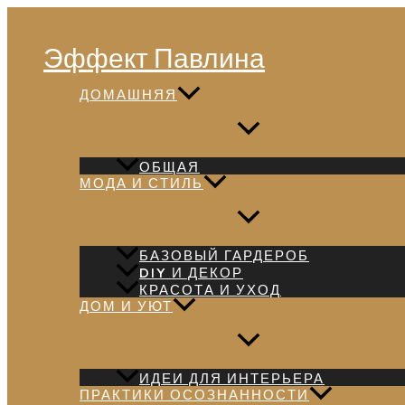
Перейти
Поиск
к
Эффект Павлина
содержимому
ДОМАШНЯЯ
ОБЩАЯ
МОДА И СТИЛЬ
БАЗОВЫЙ ГАРДЕРОБ
DIY И ДЕКОР
КРАСОТА И УХОД
ДОМ И УЮТ
ИДЕИ ДЛЯ ИНТЕРЬЕРА
ПРАКТИКИ ОСОЗНАННОСТИ