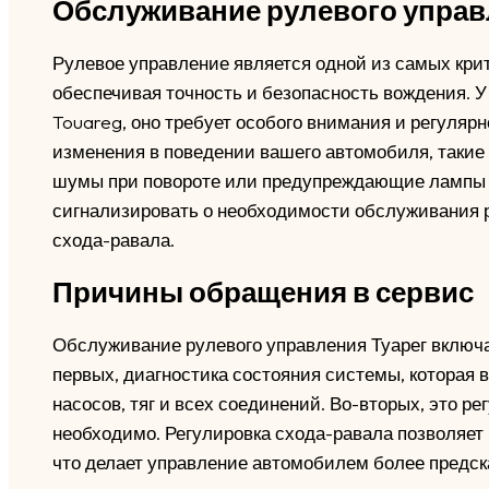
Обслуживание рулевого управ
Рулевое управление является одной из самых кри
обеспечивая точность и безопасность вождения. У
Touareg, оно требует особого внимания и регуляр
изменения в поведении вашего автомобиля, такие 
шумы при повороте или предупреждающие лампы н
сигнализировать о необходимости обслуживания р
схода-равала.
Причины обращения в сервис
Обслуживание рулевого управления Туарег включае
первых, диагностика состояния системы, которая 
насосов, тяг и всех соединений. Во-вторых, это р
необходимо. Регулировка схода-равала позволяет 
что делает управление автомобилем более предс