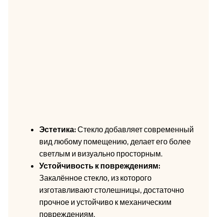
Эстетика:
Стекло добавляет современный
вид любому помещению, делает его более
светлым и визуально просторным.
Устойчивость к повреждениям:
Закалённое стекло, из которого
изготавливают столешницы, достаточно
прочное и устойчиво к механическим
повреждениям.