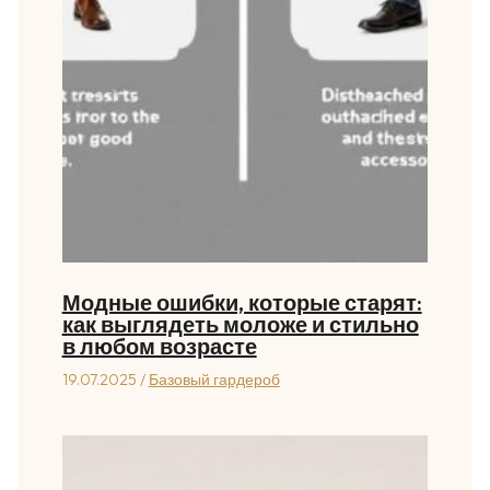
Модные ошибки, которые старят:
как выглядеть моложе и стильно
в любом возрасте
19.07.2025
/
Базовый гардероб