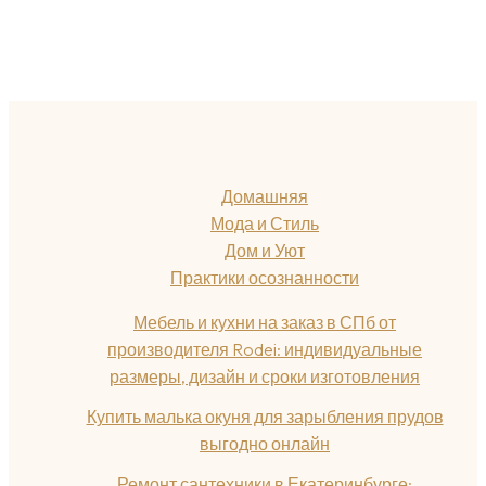
Домашняя
Мода и Стиль
Дом и Уют
Практики осознанности
Мебель и кухни на заказ в СПб от
производителя Rodei: индивидуальные
размеры, дизайн и сроки изготовления
Купить малька окуня для зарыбления прудов
выгодно онлайн
Ремонт сантехники в Екатеринбурге: