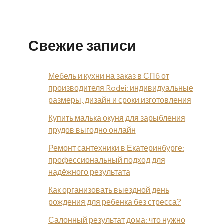
Свежие записи
Мебель и кухни на заказ в СПб от
производителя Rodei: индивидуальные
размеры, дизайн и сроки изготовления
Купить малька окуня для зарыбления
прудов выгодно онлайн
Ремонт сантехники в Екатеринбурге:
профессиональный подход для
надёжного результата
Как организовать выездной день
рождения для ребенка без стресса?
Салонный результат дома: что нужно