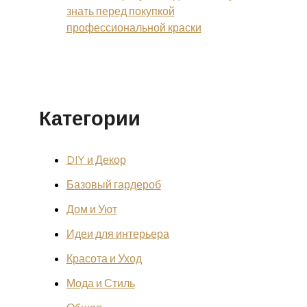
знать перед покупкой
профессиональной краски
Категории
DIY и Декор
Базовый гардероб
Дом и Уют
Идеи для интерьера
Красота и Уход
Мода и Стиль