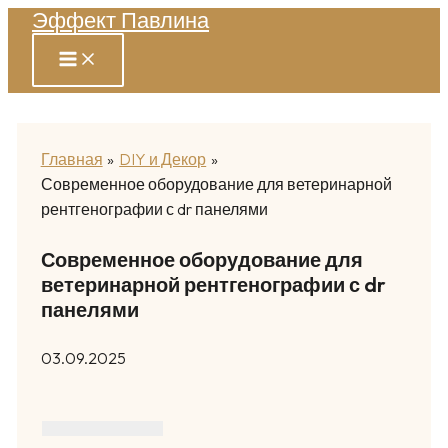
Эффект Павлина
Перейти
к
содержимому
Главная
DIY и Декор
Современное оборудование для ветеринарной
рентгенографии с dr панелями
Современное оборудование для
ветеринарной рентгенографии с dr
панелями
03.09.2025