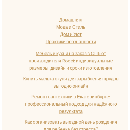
Домашняя
Мода и Стиль
Дом и Уют
Практики осознанности
Мебель и кухни на заказ в СПб от
производителя Rodei: индивидуальные
размеры, дизайн и сроки изготовления
Купить малька окуня для зарыбления прудов
выгодно онлайн
Ремонт сантехники в Екатеринбурге:
профессиональный подход для надёжного
результата
Как организовать выездной день рождения
для ребенка без стресса?