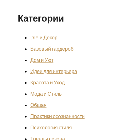
Категории
DIY и Декор
Базовый гардероб
Дом и Уют
Идеи для интерьера
Красота и Уход
Мода и Стиль
Общая
Практики осознанности
Психология стиля
Тренды сезона