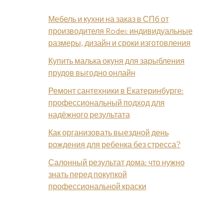
Мебель и кухни на заказ в СПб от
производителя Rodei: индивидуальные
размеры, дизайн и сроки изготовления
Купить малька окуня для зарыбления
прудов выгодно онлайн
Ремонт сантехники в Екатеринбурге:
профессиональный подход для
надёжного результата
Как организовать выездной день
рождения для ребенка без стресса?
Салонный результат дома: что нужно
знать перед покупкой
профессиональной краски