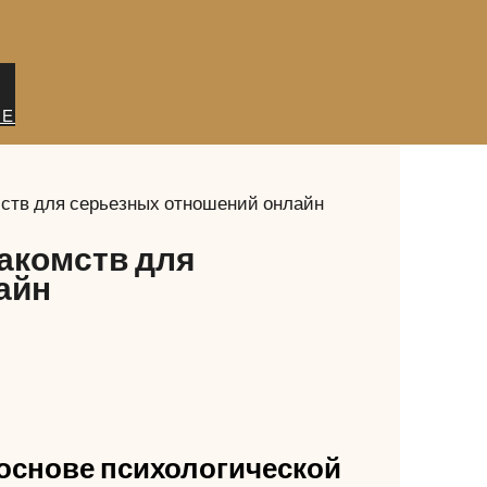
ИЕ
мств для серьезных отношений онлайн
накомств для
айн
основе психологической