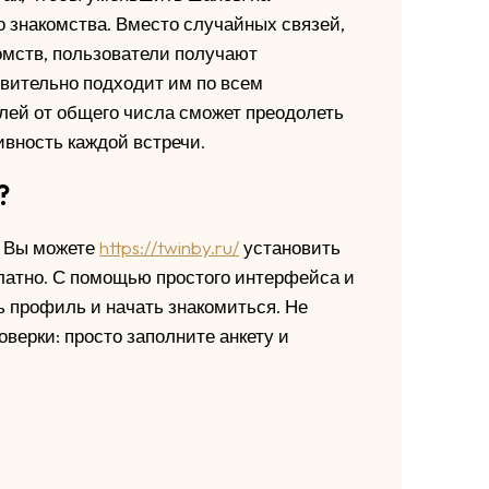
о знакомства. Вместо случайных связей,
омств, пользователи получают
твительно подходит им по всем
лей от общего числа сможет преодолеть
вность каждой встречи.
?
. Вы можете
https://twinby.ru/
установить
латно. С помощью простого интерфейса и
 профиль и начать знакомиться. Не
верки: просто заполните анкету и