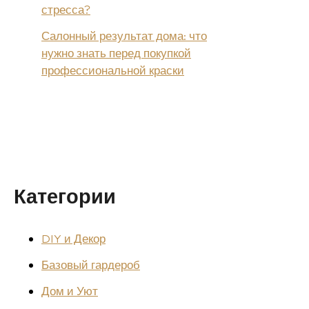
стресса?
Салонный результат дома: что
нужно знать перед покупкой
профессиональной краски
Категории
DIY и Декор
Базовый гардероб
Дом и Уют