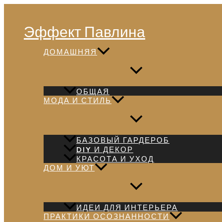
Перейти
Поиск
к
Эффект Павлина
содержимому
ДОМАШНЯЯ
ОБЩАЯ
МОДА И СТИЛЬ
БАЗОВЫЙ ГАРДЕРОБ
DIY И ДЕКОР
КРАСОТА И УХОД
ДОМ И УЮТ
ИДЕИ ДЛЯ ИНТЕРЬЕРА
ПРАКТИКИ ОСОЗНАННОСТИ