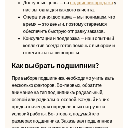
Доступные цены — на
подшипник продажа
у
нас выгодна для каждого клиента.
Оперативная доставка — мы понимаем, что
время — это деньги, поэтому стараемся
обеспечить быструю отправку заказов.
Консультации и поддержка — наш опытный
коллектив всегда готов помочь с выбором и
ответить на ваши вопросы.
Как выбрать подшипник?
При выборе подшипника необходимо учитывать
несколько факторов. Во-первых, обратите
внимание на тип подшипника: радиальный,
осевой или радиально-осевой. Каждый из них
предназначен для определенных нагрузок и
условий работы. Во-вторых, подумайте о
размерах подшипника. Заказывая подшипник в