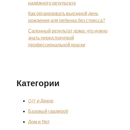
надёжного результата
Как организовать выездной день
рождения для ребенка без стресса?
Салонный результат дома: что нужно
знать перед покупкой
профессиональной краски
Категории
DIY и Декор
Базовый гардероб
Дом и Уют