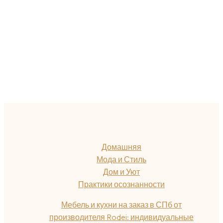
Домашняя
Мода и Стиль
Дом и Уют
Практики осознанности
Мебель и кухни на заказ в СПб от
производителя Rodei: индивидуальные