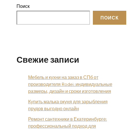
Поиск
ПОИСК
Свежие записи
Мебель и кухни на заказ в СПб от
производителя Rodei: индивидуальные
размеры, дизайн и сроки изготовления
Купить малька окуня для зарыбления
прудов выгодно онлайн
Ремонт сантехники в Екатеринбурге:
профессиональный подход для