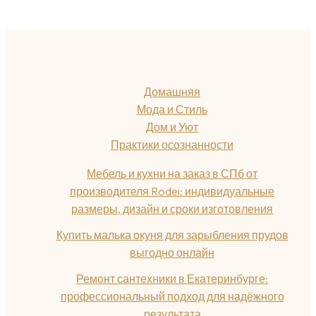
Домашняя
Мода и Стиль
Дом и Уют
Практики осознанности
Мебель и кухни на заказ в СПб от
производителя Rodei: индивидуальные
размеры, дизайн и сроки изготовления
Купить малька окуня для зарыбления прудов
выгодно онлайн
Ремонт сантехники в Екатеринбурге:
профессиональный подход для надёжного
результата