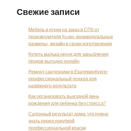
Свежие записи
Мебель и кухни на заказ в СПб от
производителя Rodei: индивидуальные
размеры, дизайн и сроки изготовления
Купить малька окуня для зарыбления
прудов выгодно онлайн
Ремонт сантехники в Екатеринбурге:
профессиональный подход для
надёжного результата
Как организовать выездной день
рождения для ребенка без стресса?
Салонный результат дома: что нужно
знать перед покупкой
профессиональной краски