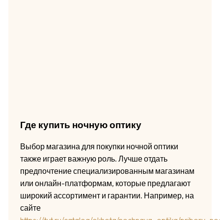
Где купить ночную оптику
Выбор магазина для покупки ночной оптики
также играет важную роль. Лучше отдать
предпочтение специализированным магазинам
или онлайн-платформам, которые предлагают
широкий ассортимент и гарантии. Например, на
сайте
https://tut.ru/catalog/okhota/nochnaya_optika/pribory_n