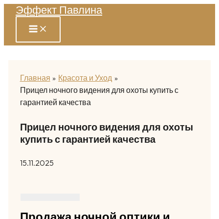
Эффект Павлина
Перейти
к
содержимому
Главная
Красота и Уход
Прицел ночного видения для охоты купить с
гарантией качества
Прицел ночного видения для охоты
купить с гарантией качества
15.11.2025
Продажа ночной оптики и