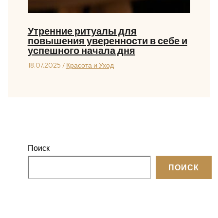
Утренние ритуалы для
повышения уверенности в себе и
успешного начала дня
18.07.2025
/
Красота и Уход
Поиск
ПОИСК