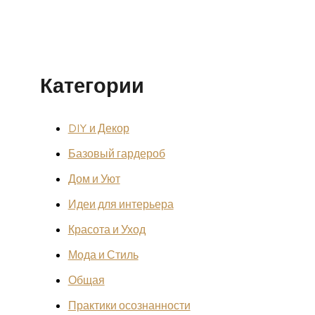
Категории
DIY и Декор
Базовый гардероб
Дом и Уют
Идеи для интерьера
Красота и Уход
Мода и Стиль
Общая
Практики осознанности