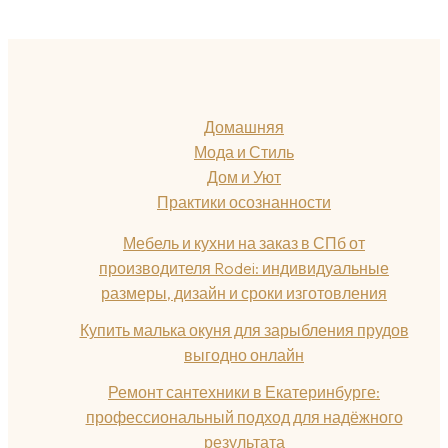
Домашняя
Мода и Стиль
Дом и Уют
Практики осознанности
Мебель и кухни на заказ в СПб от
производителя Rodei: индивидуальные
размеры, дизайн и сроки изготовления
Купить малька окуня для зарыбления прудов
выгодно онлайн
Ремонт сантехники в Екатеринбурге:
профессиональный подход для надёжного
результата