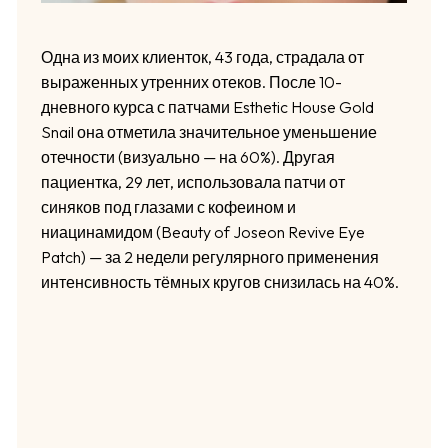
Одна из моих клиенток, 43 года, страдала от
выраженных утренних отеков. После 10-
дневного курса с патчами Esthetic House Gold
Snail она отметила значительное уменьшение
отечности (визуально — на 60%). Другая
пациентка, 29 лет, использовала патчи от
синяков под глазами с кофеином и
ниацинамидом (Beauty of Joseon Revive Eye
Patch) — за 2 недели регулярного применения
интенсивность тёмных кругов снизилась на 40%.