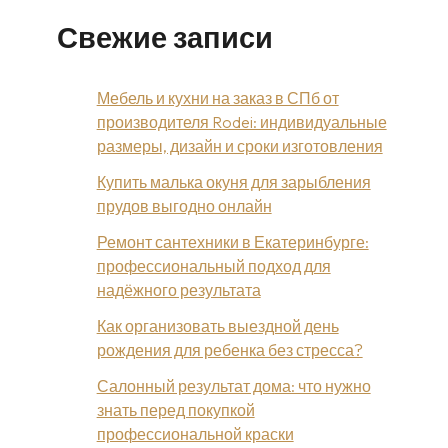
Свежие записи
Мебель и кухни на заказ в СПб от
производителя Rodei: индивидуальные
размеры, дизайн и сроки изготовления
Купить малька окуня для зарыбления
прудов выгодно онлайн
Ремонт сантехники в Екатеринбурге:
профессиональный подход для
надёжного результата
Как организовать выездной день
рождения для ребенка без стресса?
Салонный результат дома: что нужно
знать перед покупкой
профессиональной краски