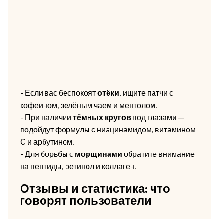
- Если вас беспокоят
отёки
, ищите патчи с
кофеином, зелёным чаем и ментолом.
- При наличии
тёмных кругов
под глазами —
подойдут формулы с ниацинамидом, витамином
С и арбутином.
- Для борьбы с
морщинами
обратите внимание
на пептиды, ретинол и коллаген.
Отзывы и статистика: что
говорят пользователи