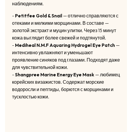
наблюдениям.
-
Petitfee Gold & Snail
— отлично справляются с
отеками и мелкими морщинами. В составе —
золотой экстракт и муцин улитки. Через 15 минут
кожа выглядит более свежей и подтянутой.
-
Mediheal N.M.F Aquaring Hydrogel Eye Patch
—
интенсивно увлажняют и уменьшают
проявление синяков под глазами. Подходят даже
для чувствительной кожи.
-
Shangpree Marine Energy Eye Mask
— любимец
корейских визажистов. Содержат морские
водоросли и пептиды, борются с морщинами и
тусклостью кожи.