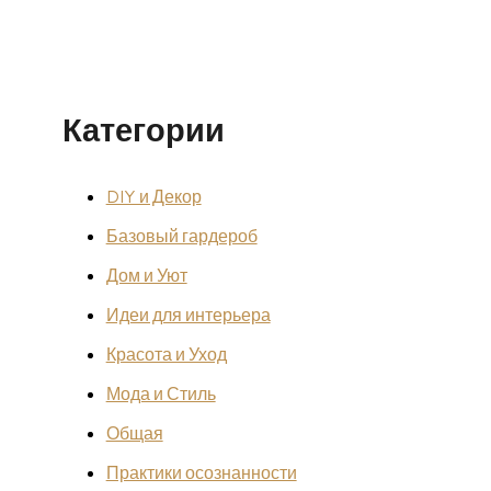
Категории
DIY и Декор
Базовый гардероб
Дом и Уют
Идеи для интерьера
Красота и Уход
Мода и Стиль
Общая
Практики осознанности