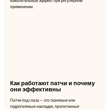
накопительный эффект при регулярном
применении.
Как работают патчи и почему
они эффективны
Патчи под глаза — это тканевые или
гидрогелевые накладки, пропитанные