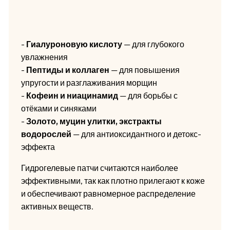
-
Гиалуроновую кислоту
— для глубокого
увлажнения
-
Пептиды и коллаген
— для повышения
упругости и разглаживания морщин
-
Кофеин и ниацинамид
— для борьбы с
отёками и синяками
-
Золото, муцин улитки, экстракты
водорослей
— для антиоксидантного и детокс-
эффекта
Гидрогелевые патчи считаются наиболее
эффективными, так как плотно прилегают к коже
и обеспечивают равномерное распределение
активных веществ.