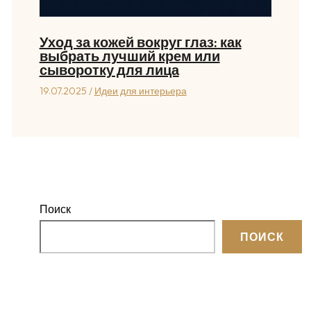
Уход за кожей вокруг глаз: как
выбрать лучший крем или
сыворотку для лица
19.07.2025
/
Идеи для интерьера
Поиск
ПОИСК