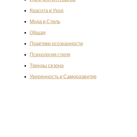
Красота и Уход
Мода и Стиль
Общая
Практики осознанности
Психология стиля
Тренды сезона
Уверенность и Саморазвитие