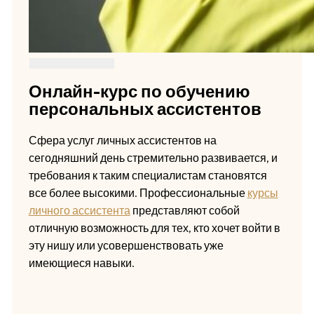
Онлайн-курс по обучению
персональных ассистентов
Сфера услуг личных ассистентов на
сегодняшний день стремительно развивается, и
требования к таким специалистам становятся
все более высокими. Профессиональные
курсы
личного ассистента
представляют собой
отличную возможность для тех, кто хочет войти в
эту нишу или усовершенствовать уже
имеющиеся навыки.