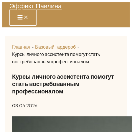
Эффект Павлина
Перейти
к
содержимому
Главная
Базовый гардероб
Курсы личного ассистента помогут стать
востребованным профессионалом
Курсы личного ассистента помогут
стать востребованным
профессионалом
08.06.2026