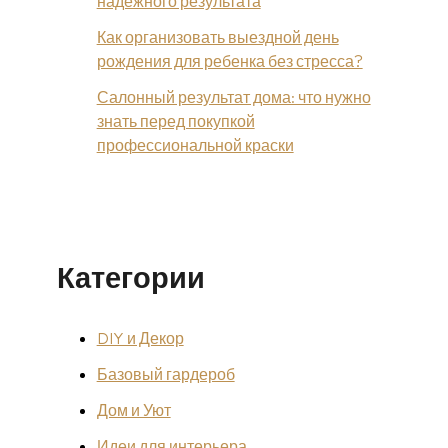
надёжного результата
Как организовать выездной день
рождения для ребенка без стресса?
Салонный результат дома: что нужно
знать перед покупкой
профессиональной краски
Категории
DIY и Декор
Базовый гардероб
Дом и Уют
Идеи для интерьера