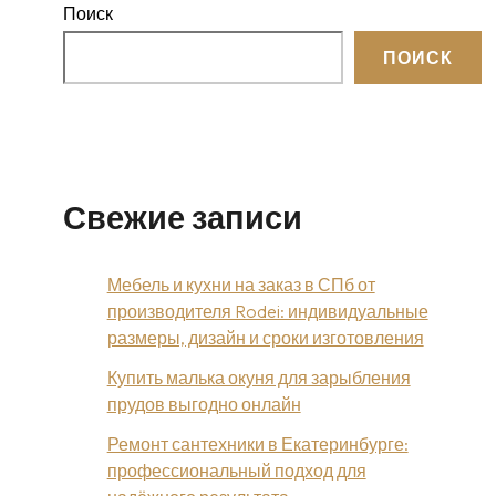
Поиск
ПОИСК
Свежие записи
Мебель и кухни на заказ в СПб от
производителя Rodei: индивидуальные
размеры, дизайн и сроки изготовления
Купить малька окуня для зарыбления
прудов выгодно онлайн
Ремонт сантехники в Екатеринбурге:
профессиональный подход для