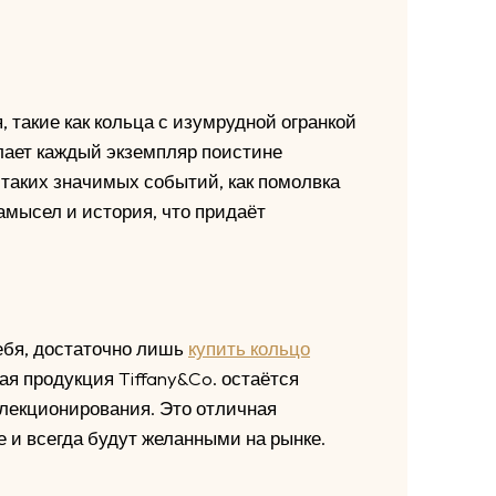
, такие как кольца с изумрудной огранкой
лает каждый экземпляр поистине
 таких значимых событий, как помолвка
амысел и история, что придаёт
ебя, достаточно лишь
купить кольцо
я продукция Tiffany&Co. остаётся
лекционирования. Это отличная
е и всегда будут желанными на рынке.