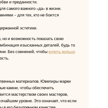
бви и преданности.
ля самого важного «да» в жизни.
нями – для тех, кто не боится
ержанной эстетики.
я, но и возможность показать свою
омбинация изысканных деталей, будь то
мни. Без сомнений, чтобы
купить кольцо
ость.
ественных материалов. Ювелиры марки
ные камни, чтобы обеспечить
авится мастерством своих мастеров,
очайшем уровне. Это означает, что если
ы в его безупречном качестве.