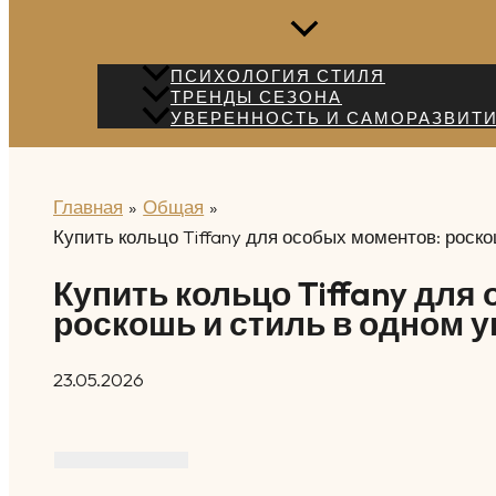
ПСИХОЛОГИЯ СТИЛЯ
ТРЕНДЫ СЕЗОНА
УВЕРЕННОСТЬ И САМОРАЗВИТ
Главная
Общая
Купить кольцо Tiffany для особых моментов: роск
Купить кольцо Tiffany для
роскошь и стиль в одном 
23.05.2026