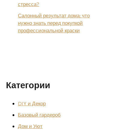
стресса?
Салонный результат дома: что
нужно знать перед покупкой
профессиональной краски
Категории
DIY и Декор
Базовый гардероб
Дом и Уют