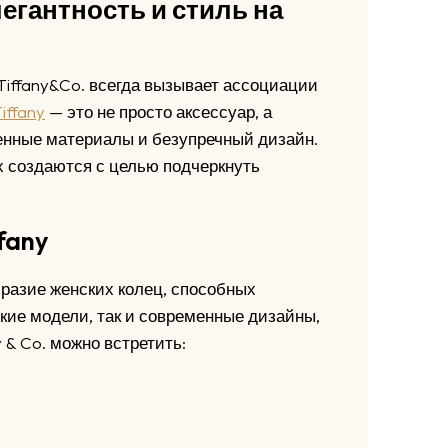
легантность и стиль на
Tiffany&Co. всегда вызывает ассоциации
iffany
— это не просто аксессуар, а
енные материалы и безупречный дизайн.
х создаются с целью подчеркнуть
fany
бразие женских колец, способных
кие модели, так и современные дизайны,
 & Co. можно встретить: