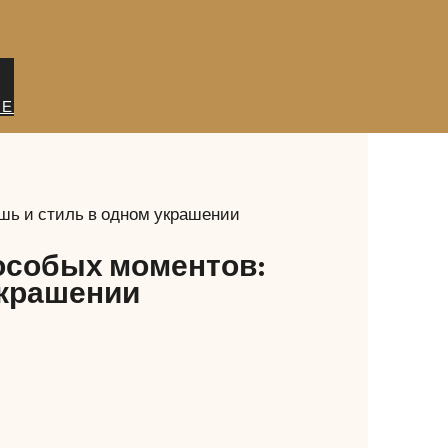
ИЕ
ошь и стиль в одном украшении
 особых моментов:
украшении