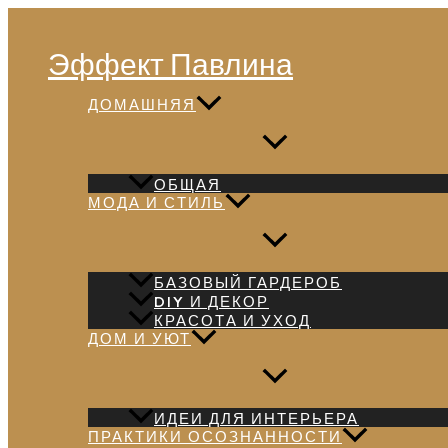
Перейти
Поиск
к
Эффект Павлина
содержимому
ДОМАШНЯЯ
ОБЩАЯ
МОДА И СТИЛЬ
БАЗОВЫЙ ГАРДЕРОБ
DIY И ДЕКОР
КРАСОТА И УХОД
ДОМ И УЮТ
ИДЕИ ДЛЯ ИНТЕРЬЕРА
ПРАКТИКИ ОСОЗНАННОСТИ