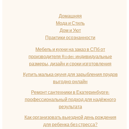
Домашняя
Мода и Стиль
Дом и Уют
Практики осознанности
Мебель и кухни на заказ в СПб от
производителя Rodei: индивидуальные
размеры, дизайн и сроки изготовления
Купить малька окуня для зарыбления прудов
выгодно онлайн
Ремонт сантехники в Екатеринбурге:
профессиональный подход для надёжного
результата
Как организовать выездной день рождения
для ребенка без стресса?