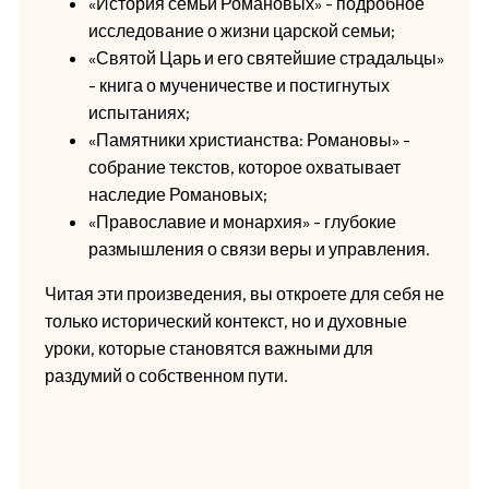
«История семьи Романовых» - подробное
исследование о жизни царской семьи;
«Святой Царь и его святейшие страдальцы»
- книга о мученичестве и постигнутых
испытаниях;
«Памятники христианства: Романовы» -
собрание текстов, которое охватывает
наследие Романовых;
«Православие и монархия» - глубокие
размышления о связи веры и управления.
Читая эти произведения, вы откроете для себя не
только исторический контекст, но и духовные
уроки, которые становятся важными для
раздумий о собственном пути.