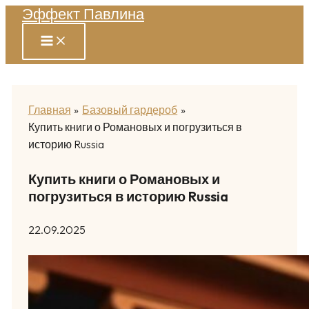
Эффект Павлина
Перейти
к
содержимому
Главная
Базовый гардероб
Купить книги о Романовых и погрузиться в
историю Russia
Купить книги о Романовых и
погрузиться в историю Russia
22.09.2025