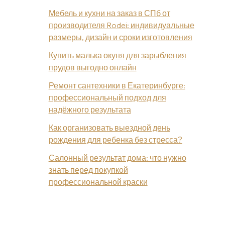
Мебель и кухни на заказ в СПб от
производителя Rodei: индивидуальные
размеры, дизайн и сроки изготовления
Купить малька окуня для зарыбления
прудов выгодно онлайн
Ремонт сантехники в Екатеринбурге:
профессиональный подход для
надёжного результата
Как организовать выездной день
рождения для ребенка без стресса?
Салонный результат дома: что нужно
знать перед покупкой
профессиональной краски