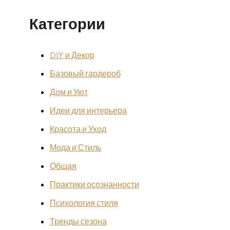
Категории
DIY и Декор
Базовый гардероб
Дом и Уют
Идеи для интерьера
Красота и Уход
Мода и Стиль
Общая
Практики осознанности
Психология стиля
Тренды сезона