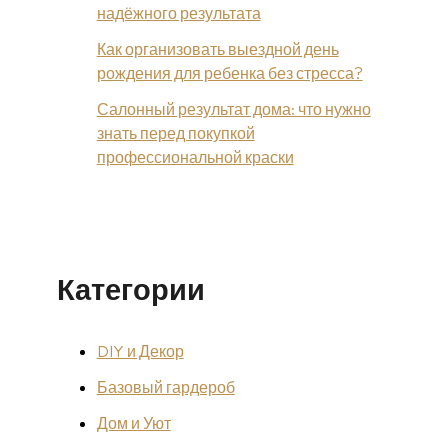
надёжного результата
Как организовать выездной день
рождения для ребенка без стресса?
Салонный результат дома: что нужно
знать перед покупкой
профессиональной краски
Категории
DIY и Декор
Базовый гардероб
Дом и Уют