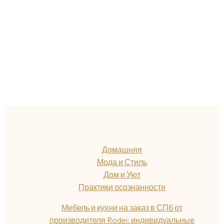
Домашняя
Мода и Стиль
Дом и Уют
Практики осознанности
Мебель и кухни на заказ в СПб от
производителя Rodei: индивидуальные