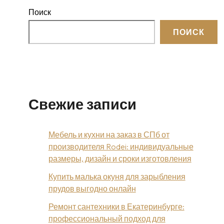
Поиск
ПОИСК
Свежие записи
Мебель и кухни на заказ в СПб от
производителя Rodei: индивидуальные
размеры, дизайн и сроки изготовления
Купить малька окуня для зарыбления
прудов выгодно онлайн
Ремонт сантехники в Екатеринбурге:
профессиональный подход для