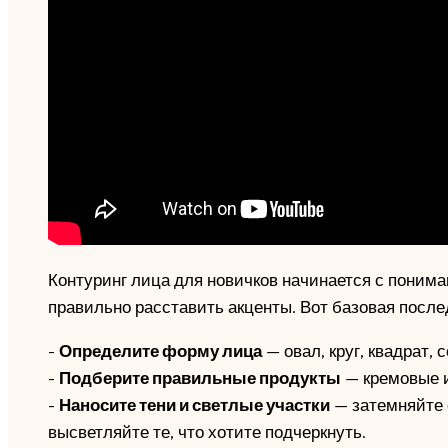
Контуринг лица для новичков начинается с понима
правильно расставить акценты. Вот базовая посл
-
Определите форму лица
— овал, круг, квадрат, с
-
Подберите правильные продукты
— кремовые и
-
Наносите тени и светлые участки
— затемняйте о
высветляйте те, что хотите подчеркнуть.