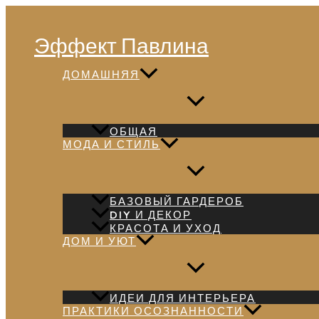
Перейти
Поиск
к
Эффект Павлина
содержимому
ДОМАШНЯЯ
ОБЩАЯ
МОДА И СТИЛЬ
БАЗОВЫЙ ГАРДЕРОБ
DIY И ДЕКОР
КРАСОТА И УХОД
ДОМ И УЮТ
ИДЕИ ДЛЯ ИНТЕРЬЕРА
ПРАКТИКИ ОСОЗНАННОСТИ