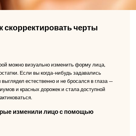
к скорректировать черты
орой можно визуально изменить форму лица,
остатки. Если вы когда-нибудь задавались
н выглядел естественно и не бросался в глаза —
диумов и красных дорожек и стала доступной
актиковаться.
рые изменили лицо с помощью