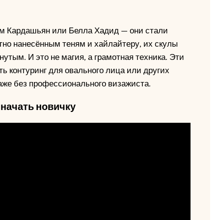
Ким Кардашьян или Белла Хадид — они стали
тно нанесённым теням и хайлайтеру, их скулы
нутым. И это не магия, а грамотная техника. Эти
ь контуринг для овального лица или других
аже без профессионального визажиста.
 начать новичку