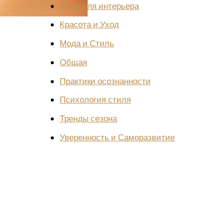
Идеи для интерьера
Красота и Уход
Мода и Стиль
Общая
Практики осознанности
Психология стиля
Тренды сезона
Уверенность и Саморазвитие