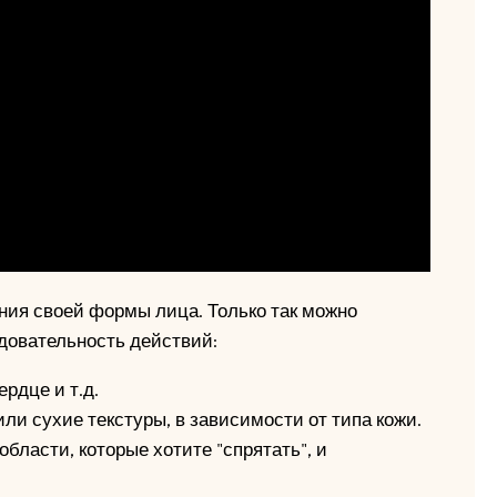
ния своей формы лица. Только так можно
едовательность действий:
ердце и т.д.
ли сухие текстуры, в зависимости от типа кожи.
бласти, которые хотите "спрятать", и