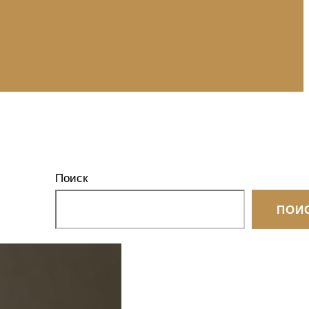
Поиск
ПОИ