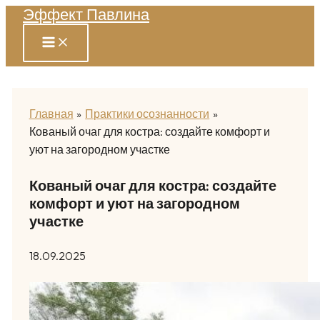
Эффект Павлина
Перейти
к
содержимому
Главная
Практики осознанности
Кованый очаг для костра: создайте комфорт и
уют на загородном участке
Кованый очаг для костра: создайте
комфорт и уют на загородном
участке
18.09.2025