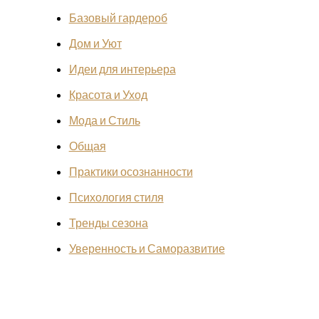
Базовый гардероб
Дом и Уют
Идеи для интерьера
Красота и Уход
Мода и Стиль
Общая
Практики осознанности
Психология стиля
Тренды сезона
Уверенность и Саморазвитие