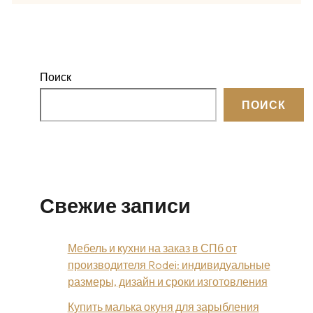
Поиск
ПОИСК
Свежие записи
Мебель и кухни на заказ в СПб от
производителя Rodei: индивидуальные
размеры, дизайн и сроки изготовления
Купить малька окуня для зарыбления