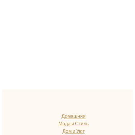
Домашняя
Мода и Стиль
Дом и Уют