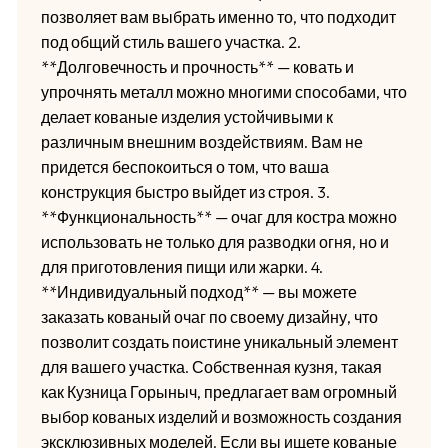
позволяет вам выбрать именно то, что подходит
под общий стиль вашего участка. 2.
**Долговечность и прочность** — ковать и
упрочнять металл можно многими способами, что
делает кованые изделия устойчивыми к
различным внешним воздействиям. Вам не
придется беспокоиться о том, что ваша
конструкция быстро выйдет из строя. 3.
**Функциональность** — очаг для костра можно
использовать не только для разводки огня, но и
для приготовления пищи или жарки. 4.
**Индивидуальный подход** — вы можете
заказать кованый очаг по своему дизайну, что
позволит создать поистине уникальный элемент
для вашего участка. Собственная кузня, такая
как Кузница Горыныч, предлагает вам огромный
выбор кованых изделий и возможность создания
эксклюзивных моделей. Если вы ищете кованые