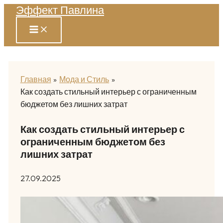
Эффект Павлина
Перейти
к
содержимому
Главная
Мода и Стиль
Как создать стильный интерьер с ограниченным
бюджетом без лишних затрат
Как создать стильный интерьер с
ограниченным бюджетом без
лишних затрат
27.09.2025