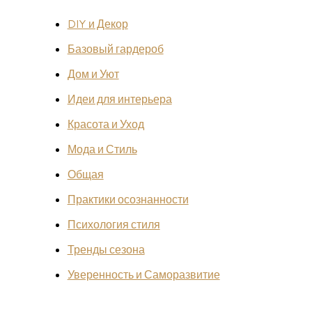
DIY и Декор
Базовый гардероб
Дом и Уют
Идеи для интерьера
Красота и Уход
Мода и Стиль
Общая
Практики осознанности
Психология стиля
Тренды сезона
Уверенность и Саморазвитие