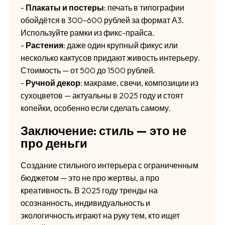
-
Плакаты и постеры
: печать в типографии
обойдётся в 300–600 рублей за формат А3.
Используйте рамки из фикс-прайса.
-
Растения
: даже один крупный фикус или
несколько кактусов придают живость интерьеру.
Стоимость — от 500 до 1500 рублей.
-
Ручной декор
: макраме, свечи, композиции из
сухоцветов — актуальны в 2025 году и стоят
копейки, особенно если сделать самому.
Заключение: стиль — это не
про деньги
Создание стильного интерьера с ограниченным
бюджетом — это не про жертвы, а про
креативность. В 2025 году тренды на
осознанность, индивидуальность и
экологичность играют на руку тем, кто ищет