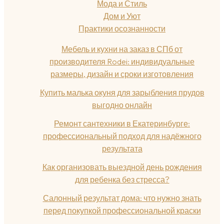
Мода и Стиль
Дом и Уют
Практики осознанности
Мебель и кухни на заказ в СПб от
производителя Rodei: индивидуальные
размеры, дизайн и сроки изготовления
Купить малька окуня для зарыбления прудов
выгодно онлайн
Ремонт сантехники в Екатеринбурге:
профессиональный подход для надёжного
результата
Как организовать выездной день рождения
для ребенка без стресса?
Салонный результат дома: что нужно знать
перед покупкой профессиональной краски