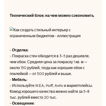
Технический блок: на чем можно сэкономить
-
Отделка
:
- Покраска стен обходится в 3–5 раз дешевле,
чем обои. Средняя цена за покраску 1 кв. м —
около 150 рублей, тогда как хорошие обои с
поклейкой — от 500 рублей и выше.
-
Мебель
:
- Используйте IKEA, Hoff, Avito и маркетплейсы.
Комод хорошего качества можно найти за 5–8
тыс. рублей вместо 20 тыс.
-
Освещение
: