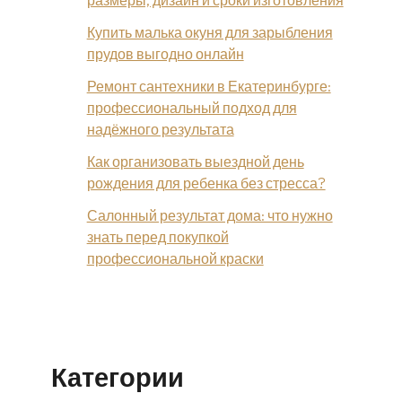
размеры, дизайн и сроки изготовления
Купить малька окуня для зарыбления
прудов выгодно онлайн
Ремонт сантехники в Екатеринбурге:
профессиональный подход для
надёжного результата
Как организовать выездной день
рождения для ребенка без стресса?
Салонный результат дома: что нужно
знать перед покупкой
профессиональной краски
Категории