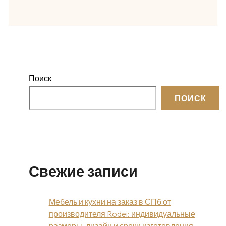
Поиск
ПОИСК
Свежие записи
Мебель и кухни на заказ в СПб от
производителя Rodei: индивидуальные