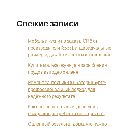
Свежие записи
Мебель и кухни на заказ в СПб от
производителя Rodei: индивидуальные
размеры, дизайн и сроки изготовления
Купить малька окуня для зарыбления
прудов выгодно онлайн
Ремонт сантехники в Екатеринбурге:
профессиональный подход для
надёжного результата
Как организовать выездной день
рождения для ребенка без стресса?
Салонный результат дома: что нужно