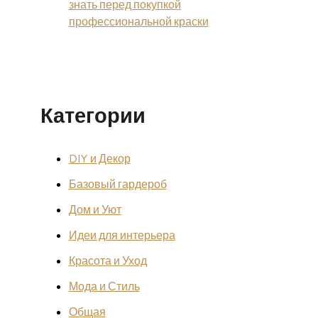
знать перед покупкой
профессиональной краски
Категории
DIY и Декор
Базовый гардероб
Дом и Уют
Идеи для интерьера
Красота и Уход
Мода и Стиль
Общая