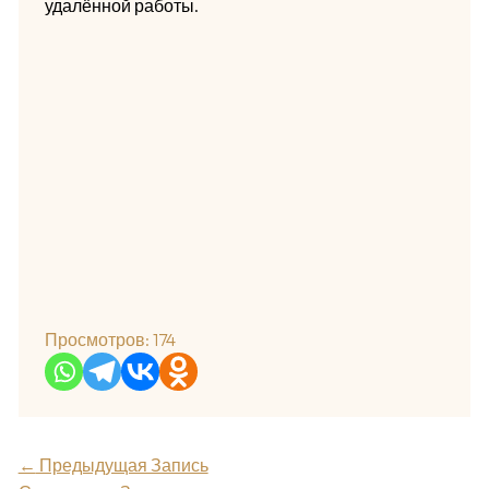
удалённой работы.
Просмотров:
174
←
Предыдущая Запись