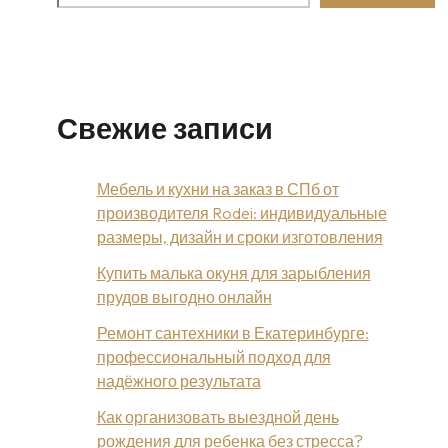
Свежие записи
Мебель и кухни на заказ в СПб от
производителя Rodei: индивидуальные
размеры, дизайн и сроки изготовления
Купить малька окуня для зарыбления
прудов выгодно онлайн
Ремонт сантехники в Екатеринбурге:
профессиональный подход для
надёжного результата
Как организовать выездной день
рождения для ребенка без стресса?