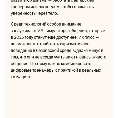
развитию харизмы — работать с актёрским
тренером или логопедом, чтобы прокачать
уверенность через тело.
Среди технологий особое внимание
заслуживают VR-симуляторы общения, которые
в 2025 году станут ещё доступнее. Их плюс —
возможность отработать харизматичное
поведение в безопасной среде. Однако минус в
том, что они не всегда учитывают нюансы живого
общения. Поэтому важно комбинировать
цифровые тренажёры с практикой в реальных
ситуациях.