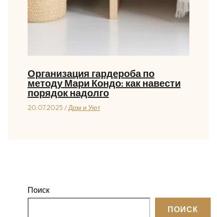
Организация гардероба по
методу Мари Кондо: как навести
порядок надолго
20.07.2025
/
Дом и Уют
Поиск
ПОИСК