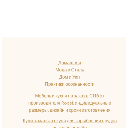
Домашняя
Мода и Стиль
Дом и Уют
Практики осознанности
Мебель и кухни на заказ в СПб от
производителя Rodei: индивидуальные
размеры, дизайн и сроки изготовления
Купить малька окуня для зарыбления прудов
выгодно онлайн