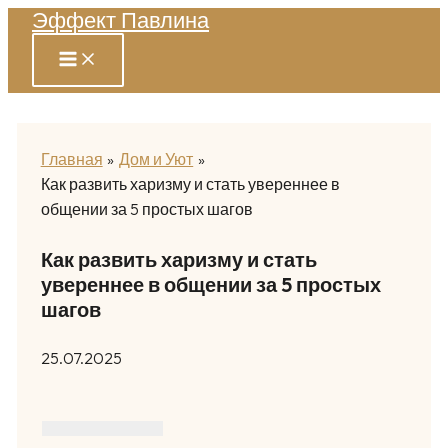
Эффект Павлина
Перейти
к
содержимому
Главная
Дом и Уют
Как развить харизму и стать увереннее в
общении за 5 простых шагов
Как развить харизму и стать
увереннее в общении за 5 простых
шагов
25.07.2025