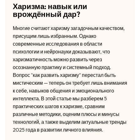
Харизма: навык или
врождённый дар?
Многие считают харизму загадочным качеством,
присущим лишь избранным. Однако
современные исследования в области
психологии и нейронауки доказывают, что
харизматичность можно развить через
осознанную практику и системный подход.
Вопрос "как развить харизму" перестал быть
мистическим — теперь он требует лишь внимания
к себе, навыков общения и эмоционального
интеллекта. В этой статье мы разберем 5
практических шагов к харизме, сравним
различные методики, оценим плюсы и минусы
технологий, а также выделим актуальные тренды
2025 года в развитии личного влияния.