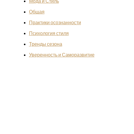
Мода и Стиль
Общая
Практики осознанности
Психология стиля
Тренды сезона
Уверенность и Саморазвитие