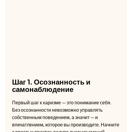
Шаг 1. Осознанность и
самонаблюдение
Первый шаг к харизме — это понимание себя.
Без осознанности невозможно управлять
собственным поведением, а значит — и
впечатлением, которое вы производите. Начните
с простых практик: ведите дневник эмоций,