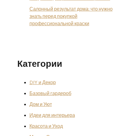
Салонный результат дома: что нужно
знать перед покупкой
профессиональной краски
Категории
DIY и Декор
Базовый гардероб
Дом и Уют
Идеи для интерьера
Красота и Уход