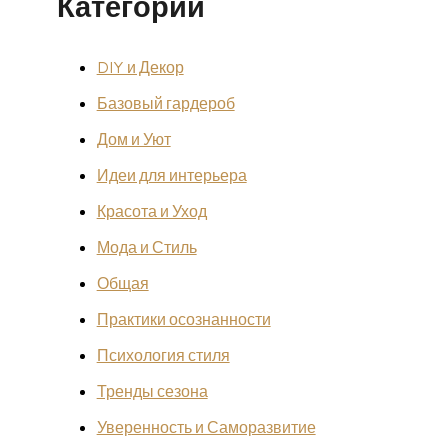
Категории
DIY и Декор
Базовый гардероб
Дом и Уют
Идеи для интерьера
Красота и Уход
Мода и Стиль
Общая
Практики осознанности
Психология стиля
Тренды сезона
Уверенность и Саморазвитие