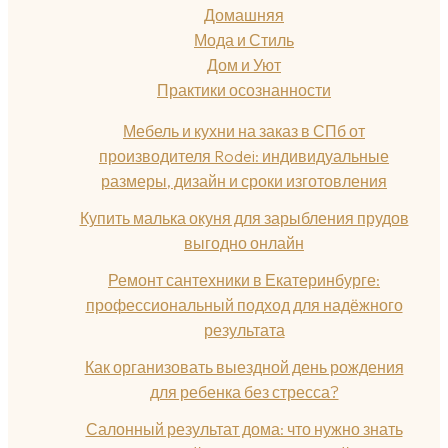
Домашняя
Мода и Стиль
Дом и Уют
Практики осознанности
Мебель и кухни на заказ в СПб от
производителя Rodei: индивидуальные
размеры, дизайн и сроки изготовления
Купить малька окуня для зарыбления прудов
выгодно онлайн
Ремонт сантехники в Екатеринбурге:
профессиональный подход для надёжного
результата
Как организовать выездной день рождения
для ребенка без стресса?
Салонный результат дома: что нужно знать