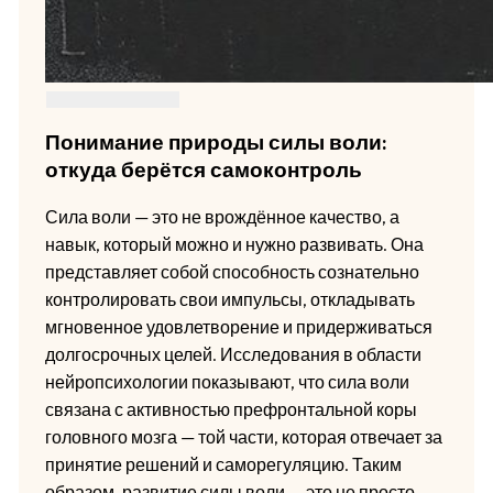
Понимание природы силы воли:
откуда берётся самоконтроль
Сила воли — это не врождённое качество, а
навык, который можно и нужно развивать. Она
представляет собой способность сознательно
контролировать свои импульсы, откладывать
мгновенное удовлетворение и придерживаться
долгосрочных целей. Исследования в области
нейропсихологии показывают, что сила воли
связана с активностью префронтальной коры
головного мозга — той части, которая отвечает за
принятие решений и саморегуляцию. Таким
образом, развитие силы воли — это не просто