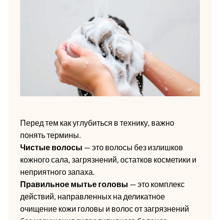
Перед тем как углубиться в технику, важно
понять термины.
Чистые волосы
— это волосы без излишков
кожного сала, загрязнений, остатков косметики и
неприятного запаха.
Правильное мытье головы
— это комплекс
действий, направленных на деликатное
очищение кожи головы и волос от загрязнений