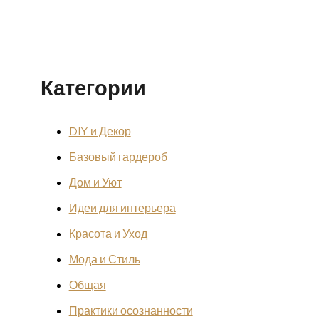
Категории
DIY и Декор
Базовый гардероб
Дом и Уют
Идеи для интерьера
Красота и Уход
Мода и Стиль
Общая
Практики осознанности