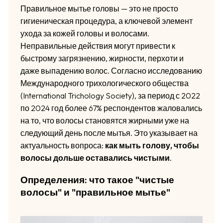
Правильное мытье головы — это не просто
гигиеническая процедура, а ключевой элемент
ухода за кожей головы и волосами.
Неправильные действия могут привести к
быстрому загрязнению, жирности, перхоти и
даже выпадению волос. Согласно исследованию
Международного трихологического общества
(International Trichology Society), за период с 2022
по 2024 год более 67% респондентов жаловались
на то, что волосы становятся жирными уже на
следующий день после мытья. Это указывает на
актуальность вопроса:
как мыть голову, чтобы
волосы дольше оставались чистыми
.
Определения: что такое "чистые
волосы" и "правильное мытье"