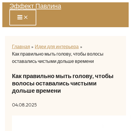
Эффект Павлина
Перейти
к
содержимому
Главная
Идеи для интерьера
Как правильно мыть голову, чтобы волосы
оставались чистыми дольше времени
Как правильно мыть голову, чтобы
волосы оставались чистыми
дольше времени
04.08.2025