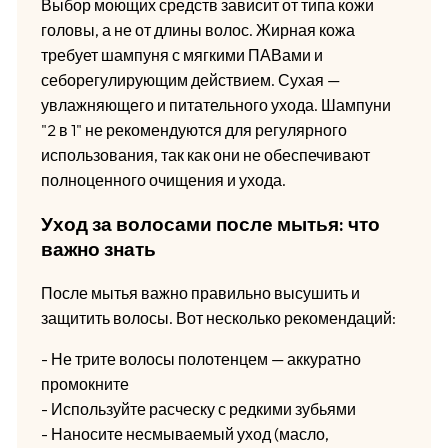
Выбор моющих средств зависит от типа кожи
головы, а не от длины волос. Жирная кожа
требует шампуня с мягкими ПАВами и
себорегулирующим действием. Сухая —
увлажняющего и питательного ухода. Шампуни
"2 в 1" не рекомендуются для регулярного
использования, так как они не обеспечивают
полноценного очищения и ухода.
Уход за волосами после мытья: что
важно знать
После мытья важно правильно высушить и
защитить волосы. Вот несколько рекомендаций:
- Не трите волосы полотенцем — аккуратно
промокните
- Используйте расческу с редкими зубьями
- Наносите несмываемый уход (масло,