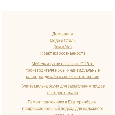
Домашняя
Мода и Стиль
Дом и Уют
Практики осознанности
Мебель и кухни на заказ в СПб от
производителя Rodei: индивидуальные
размеры, дизайн и сроки изготовления
Купить малька окуня для зарыбления прудов
выгодно онлайн
Ремонт сантехники в Екатеринбурге:
профессиональный подход для надёжного
результата