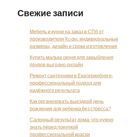
Свежие записи
Мебель и кухни на заказ в СПб от
производителя Rodei: индивидуальные
размеры, дизайн и сроки изготовления
Купить малька окуня для зарыбления
прудов выгодно онлайн
Ремонт сантехники в Екатеринбурге:
профессиональный подход для
надёжного результата
Как организовать выездной день
рождения для ребенка без стресса?
Салонный результат дома: что нужно
знать перед покупкой
профессиональной краски