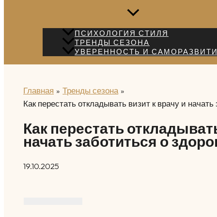
ПСИХОЛОГИЯ СТИЛЯ
ТРЕНДЫ СЕЗОНА
УВЕРЕННОСТЬ И САМОРАЗВИТ
Главная
Тренды сезона
Как перестать откладывать визит к врачу и начать
Как перестать откладывать
начать заботиться о здоро
19.10.2025