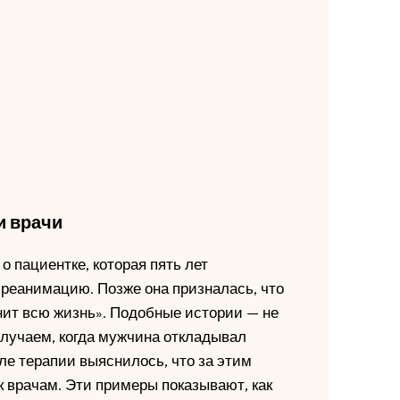
и врачи
 пациентке, которая пять лет
 реанимацию. Позже она призналась, что
нит всю жизнь». Подобные истории — не
случаем, когда мужчина откладывал
ле терапии выяснилось, что за этим
 к врачам. Эти примеры показывают, как