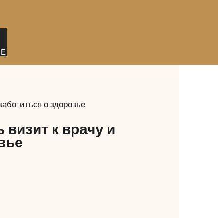
ИЕ
 заботиться о здоровье
 визит к врачу и
вье