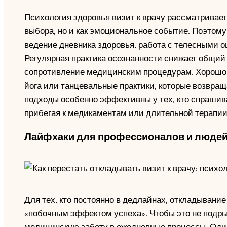
Психология здоровья визит к врачу рассматривает
выбора, но и как эмоциональное событие. Поэтом
ведение дневника здоровья, работа с телесными 
Регулярная практика осознанности снижает общий 
сопротивление медицинским процедурам. Хорошо 
йога или танцевальные практики, которые возвра
подходы особенно эффективны у тех, кто спрашивае
прибегая к медикаментам или длительной терапии
Лайфхаки для профессионалов и людей 
Для тех, кто постоянно в дедлайнах, откладывание
«побочным эффектом успеха». Чтобы это не подры
медицинскую заботу в ежедневные процессы. Оди