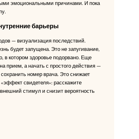
ными эмоциональными причинами. И пока
лу.
внутренние барьеры
одов — визуализация последствий.
знь будет запущена. Это не запугивание,
, в котором здоровье подорвано. Еще
на прием, а начать с простого действия —
 сохранить номер врача. Это снижает
т «эффект свидетеля»: расскажите
т внешний стимул и снизит вероятность