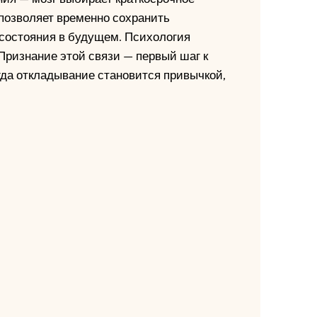
 позволяет временно сохранить
состояния в будущем. Психология
Признание этой связи — первый шаг к
гда откладывание становится привычкой,