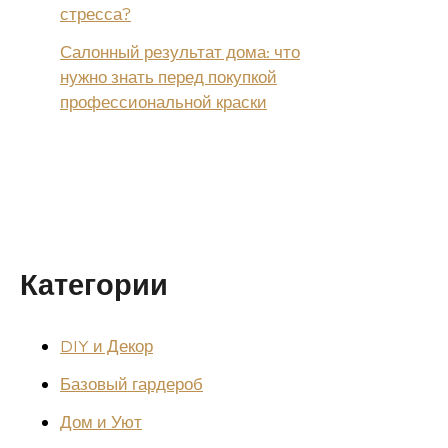
стресса?
Салонный результат дома: что
нужно знать перед покупкой
профессиональной краски
Категории
DIY и Декор
Базовый гардероб
Дом и Уют