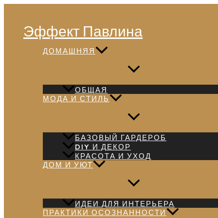
Перейти
Поиск
к
Эффект Павлина
содержимому
ДОМАШНЯЯ
ОБЩАЯ
МОДА И СТИЛЬ
БАЗОВЫЙ ГАРДЕРОБ
DIY И ДЕКОР
КРАСОТА И УХОД
ДОМ И УЮТ
ИДЕИ ДЛЯ ИНТЕРЬЕРА
ПРАКТИКИ ОСОЗНАННОСТИ