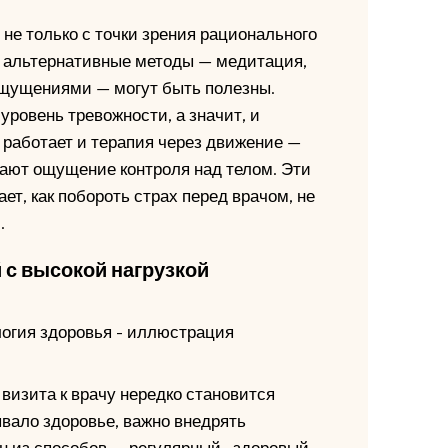
 не только с точки зрения рационального
у альтернативные методы — медитация,
ощущениями — могут быть полезны.
уровень тревожности, а значит, и
работает и терапия через движение —
щают ощущение контроля над телом. Эти
т, как побороть страх перед врачом, не
.
с высокой нагрузкой
 визита к врачу нередко становится
вало здоровье, важно внедрять
н из способов — регулярный «здоровый