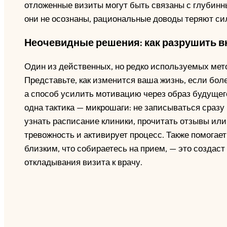
отложенные визиты могут быть связаны с глубин
они не осознаны, рациональные доводы теряют си
Неочевидные решения: как разрушить 
Один из действенных, но редко используемых мет
Представьте, как изменится ваша жизнь, если боле
а способ усилить мотивацию через образ будущего
одна тактика — микрошаги: не записываться сразу 
узнать расписание клиники, прочитать отзывы или
тревожность и активирует процесс. Также помогае
близким, что собираетесь на прием, — это создас
откладывания визита к врачу.