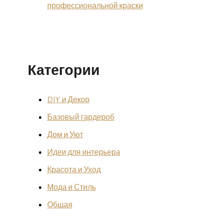
профессиональной краски
Категории
DIY и Декор
Базовый гардероб
Дом и Уют
Идеи для интерьера
Красота и Уход
Мода и Стиль
Общая