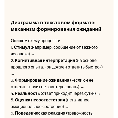
Диаграмма в текстовом формате:
механизм формирования ожиданий
Опишем схему процесса:
1.
Стимул
(например, сообщение от важного
человека) →
2.
Когнитивная интерпретация
(на основе
прошлого опыта: «он должен ответить быстро»)
→
3.
Формирование ожидания
(«если он не
ответит, значит не заинтересован») →
4.
Реальность
(ответ приходит через сутки) →
5.
Оценка несоответствия
(негативное
эмоциональное состояние) →
6.
Поведенческая реакция
(тревожность,