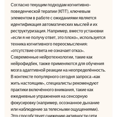
Согласно текущим подходам когнитивно-
поведенческой терапии (КПТ), ключевым
элементом в работе с ожиданиями является
идентификация автоматических мыслей и их
реструктуризация. Например, вместо установки
«если я не получу ответ, это плохо», используется
техника когнитивного переосмысления:
«отсутствие ответа не означает отказ».
Современные нейротехнологии, такие как
нейрофидбек, также применяются для обучения
мозга адаптивной реакции на неопределённость.
В контексте популярного сегодня запроса «как
жить настоящим», специалисты рекомендуют
практики включённого внимания, такие как
ежедневные упражнения на сенсорную
фокусировку (например, осознанное дыхание
или наблюдение за телесными ощущениями).
Это способствует снижению активности сети