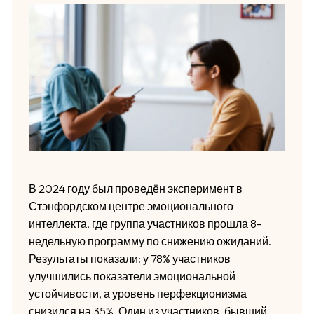
В 2024 году был проведён эксперимент в
Стэнфордском центре эмоционального
интеллекта, где группа участников прошла 8-
недельную программу по снижению ожиданий.
Результаты показали: у 78% участников
улучшились показатели эмоциональной
устойчивости, а уровень перфекционизма
снизился на 35%. Один из участников, бывший