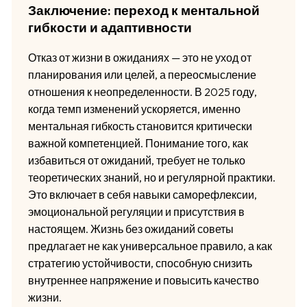
Заключение: переход к ментальной
гибкости и адаптивности
Отказ от жизни в ожиданиях — это не уход от
планирования или целей, а переосмысление
отношения к неопределенности. В 2025 году,
когда темп изменений ускоряется, именно
ментальная гибкость становится критически
важной компетенцией. Понимание того, как
избавиться от ожиданий, требует не только
теоретических знаний, но и регулярной практики.
Это включает в себя навыки саморефлексии,
эмоциональной регуляции и присутствия в
настоящем. Жизнь без ожиданий советы
предлагает не как универсальное правило, а как
стратегию устойчивости, способную снизить
внутреннее напряжение и повысить качество
жизни.