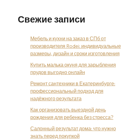
Свежие записи
Мебель и кухни на заказ в СПб от
производителя Rodei: индивидуальные
размеры, дизайн и сроки изготовления
Купить малька окуня для зарыбления
прудов выгодно онлайн
Ремонт сантехники в Екатеринбурге:
профессиональный подход для
надёжного результата
Как организовать выездной день
рождения для ребенка без стресса?
Салонный результат дома: что нужно
знать перед покупкой