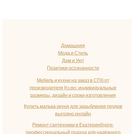
Домашняя
Мода и Стиль
Дом и Уют
Практики осознанности
Мебель и кухни на заказ в СПб от
производителя Rodei: индивидуальные
размеры, дизайн и сроки изготовления
Купить малька окуня для зарыбления прудов
выгодно онлайн
Ремонт сантехники в Екатеринбурге:
профессиональный подход для надёжного