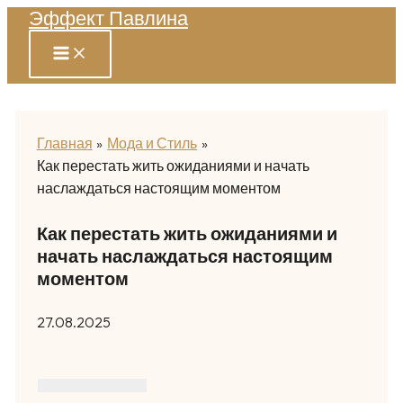
Эффект Павлина
Перейти
к
содержимому
Главная
Мода и Стиль
Как перестать жить ожиданиями и начать
наслаждаться настоящим моментом
Как перестать жить ожиданиями и
начать наслаждаться настоящим
моментом
27.08.2025