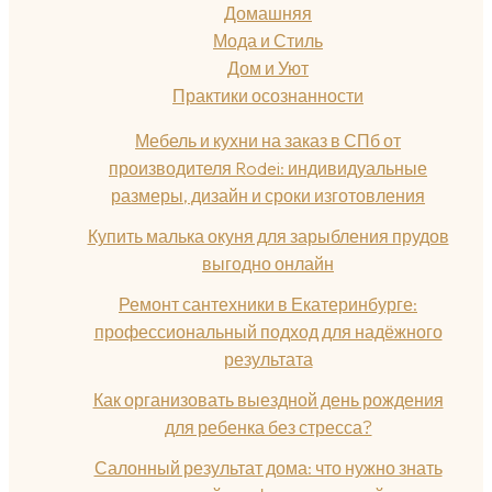
Домашняя
Мода и Стиль
Дом и Уют
Практики осознанности
Мебель и кухни на заказ в СПб от
производителя Rodei: индивидуальные
размеры, дизайн и сроки изготовления
Купить малька окуня для зарыбления прудов
выгодно онлайн
Ремонт сантехники в Екатеринбурге:
профессиональный подход для надёжного
результата
Как организовать выездной день рождения
для ребенка без стресса?
Салонный результат дома: что нужно знать