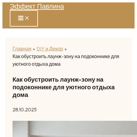
Эффект Павлина
Перейти
к
содержимому
Главная
DIY и Декор
Как обустроить лаунж-зону на подоконнике для
уютного отдыха дома
Как обустроить лаунж-зону на
подоконнике для уютного отдыха
дома
28.10.2025