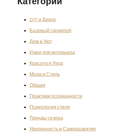
Категории
DIY и Декор
Базовый гардероб
Дом и Уют
Идеи для интерьера
Красота и Уход
Мода и Стиль
Общая
Практики осознанности
Психология стиля
Тренды сезона
Уверенность и Саморазвитие