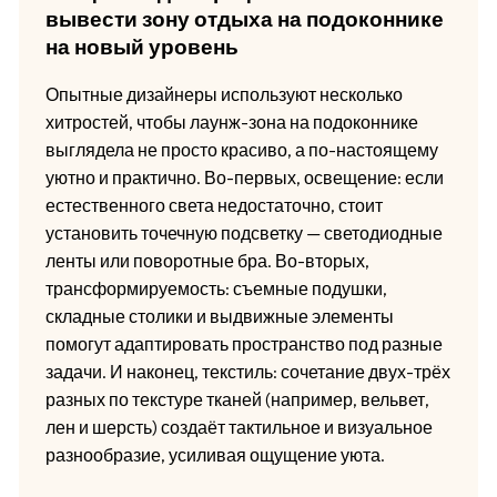
вывести зону отдыха на подоконнике
на новый уровень
Опытные дизайнеры используют несколько
хитростей, чтобы лаунж-зона на подоконнике
выглядела не просто красиво, а по-настоящему
уютно и практично. Во-первых, освещение: если
естественного света недостаточно, стоит
установить точечную подсветку — светодиодные
ленты или поворотные бра. Во-вторых,
трансформируемость: съемные подушки,
складные столики и выдвижные элементы
помогут адаптировать пространство под разные
задачи. И наконец, текстиль: сочетание двух-трёх
разных по текстуре тканей (например, вельвет,
лен и шерсть) создаёт тактильное и визуальное
разнообразие, усиливая ощущение уюта.