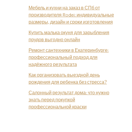
Мебель и кухни на заказ в СПб от
производителя Rodei: индивидуальные
размеры, дизайн и сроки изготовления
Купить малька окуня для зарыбления
прудов выгодно онлайн
Ремонт сантехники в Екатеринбурге:
профессиональный подход для
надёжного результата
Как организовать выездной день
рождения для ребенка без стресса?
Салонный результат дома: что нужно
знать перед покупкой
профессиональной краски