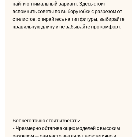
найти оптимальный вариант. Здесь стоит
вспомнить советы по выбору юбки с разрезом от
стилистов: опирайтесь на тип фигуры, выбирайте
правильную длину и не забывайте про комфорт.
Вот чего точно стоит избегать:
- Чрезмерно обтягивающих моделей с высоким
разрезом — они часто выглядят неэстетично и