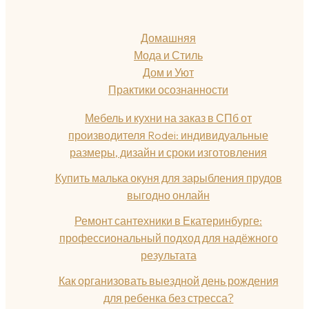
Домашняя
Мода и Стиль
Дом и Уют
Практики осознанности
Мебель и кухни на заказ в СПб от
производителя Rodei: индивидуальные
размеры, дизайн и сроки изготовления
Купить малька окуня для зарыбления прудов
выгодно онлайн
Ремонт сантехники в Екатеринбурге:
профессиональный подход для надёжного
результата
Как организовать выездной день рождения
для ребенка без стресса?