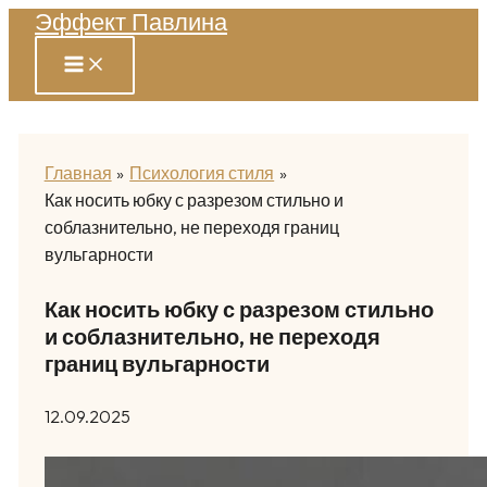
Эффект Павлина
Перейти
к
содержимому
Главная
Психология стиля
Как носить юбку с разрезом стильно и
соблазнительно, не переходя границ
вульгарности
Как носить юбку с разрезом стильно
и соблазнительно, не переходя
границ вульгарности
12.09.2025