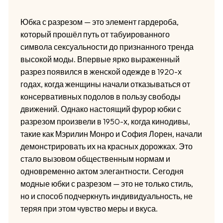
Юбка с разрезом — это элемент гардероба,
который прошёл путь от табуированного
символа сексуальности до признанного тренда
высокой моды. Впервые ярко выраженный
разрез появился в женской одежде в 1920-х
годах, когда женщины начали отказываться от
консервативных подолов в пользу свободы
движений. Однако настоящий фурор юбки с
разрезом произвели в 1950-х, когда кинодивы,
такие как Мэрилин Монро и София Лорен, начали
демонстрировать их на красных дорожках. Это
стало вызовом общественным нормам и
одновременно актом элегантности. Сегодня
модные юбки с разрезом — это не только стиль,
но и способ подчеркнуть индивидуальность, не
теряя при этом чувство меры и вкуса.