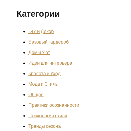
Категории
DIY и Декор
Базовый гардероб
Дом и Уют
Идеи для интерьера
Красота и Уход
Мода и Стиль
Общая
Практики осознанности
Психология стиля
Тренды сезона