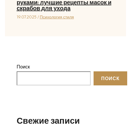
руками: лучшие рецепты масок и
скрабов для ухода
19.07.2025
/
Психология стиля
Поиск
ПОИСК
Свежие записи