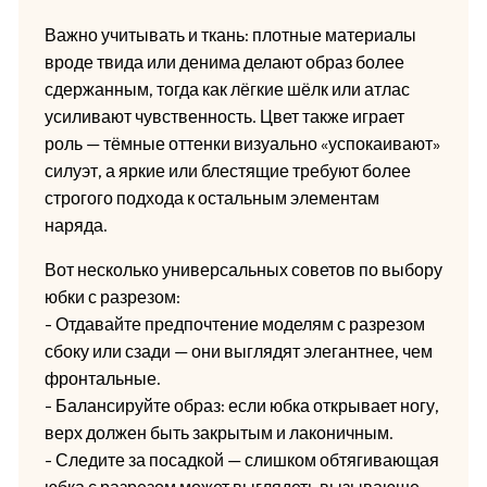
Важно учитывать и ткань: плотные материалы
вроде твида или денима делают образ более
сдержанным, тогда как лёгкие шёлк или атлас
усиливают чувственность. Цвет также играет
роль — тёмные оттенки визуально «успокаивают»
силуэт, а яркие или блестящие требуют более
строгого подхода к остальным элементам
наряда.
Вот несколько универсальных советов по выбору
юбки с разрезом:
- Отдавайте предпочтение моделям с разрезом
сбоку или сзади — они выглядят элегантнее, чем
фронтальные.
- Балансируйте образ: если юбка открывает ногу,
верх должен быть закрытым и лаконичным.
- Следите за посадкой — слишком обтягивающая