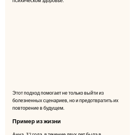
психическом здоровье.
Этот подход помогает не только выйти из
болезненных сценариев, но и предотвратить их
повторение в будущем.
Пример из жизни
Анна, 32 года, в течение двух лет была в