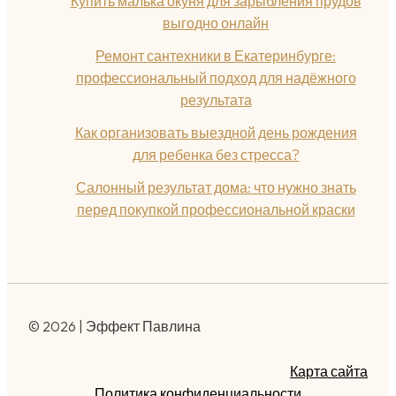
Купить малька окуня для зарыбления прудов
выгодно онлайн
Ремонт сантехники в Екатеринбурге:
профессиональный подход для надёжного
результата
Как организовать выездной день рождения
для ребенка без стресса?
Салонный результат дома: что нужно знать
перед покупкой профессиональной краски
© 2026 | Эффект Павлина
Карта сайта
Политика конфиденциальности