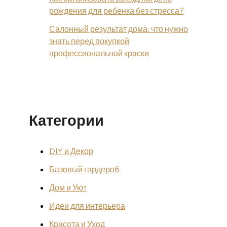
рождения для ребенка без стресса?
Салонный результат дома: что нужно
знать перед покупкой
профессиональной краски
Категории
DIY и Декор
Базовый гардероб
Дом и Уют
Идеи для интерьера
Красота и Уход