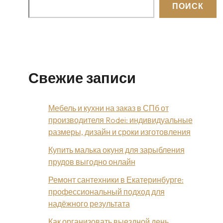
ПОИСК
Свежие записи
Мебель и кухни на заказ в СПб от
производителя Rodei: индивидуальные
размеры, дизайн и сроки изготовления
Купить малька окуня для зарыбления
прудов выгодно онлайн
Ремонт сантехники в Екатеринбурге:
профессиональный подход для
надёжного результата
Как организовать выездной день