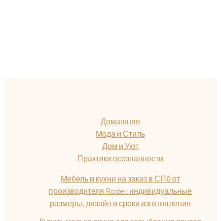
Домашняя
Мода и Стиль
Дом и Уют
Практики осознанности
Мебель и кухни на заказ в СПб от
производителя Rodei: индивидуальные
размеры, дизайн и сроки изготовления