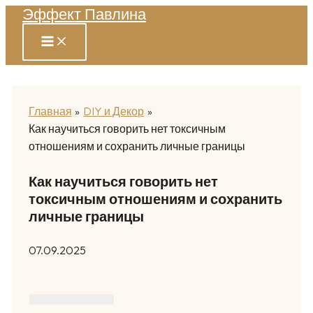
Эффект Павлина
Перейти
к
содержимому
Главная
DIY и Декор
Как научиться говорить нет токсичным
отношениям и сохранить личные границы
Как научиться говорить нет
токсичным отношениям и сохранить
личные границы
07.09.2025