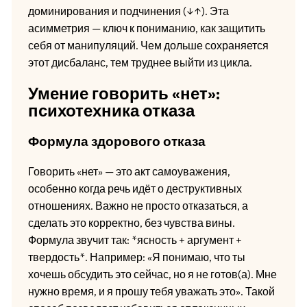
доминирования и подчинения (↓↑). Эта
асимметрия — ключ к пониманию, как защитить
себя от манипуляций. Чем дольше сохраняется
этот дисбаланс, тем труднее выйти из цикла.
Умение говорить «нет»:
психотехника отказа
Формула здорового отказа
Говорить «нет» — это акт самоуважения,
особенно когда речь идёт о деструктивных
отношениях. Важно не просто отказаться, а
сделать это корректно, без чувства вины.
Формула звучит так: *ясность + аргумент +
твердость*. Например: «Я понимаю, что ты
хочешь обсудить это сейчас, но я не готов(а). Мне
нужно время, и я прошу тебя уважать это». Такой