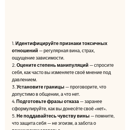
1.
Идентифицируйте признаки токсичных
отношений
— регулярная вина, страх,
ощущение зависимости.
2.
Оцените степень манипуляций
— спросите
себя, как часто вы изменяете своё мнение под
давлением.
3.
Установите границы
— проговорите, что
допустимо в общении, а что нет.
4.
Подготовьте фразы отказа
— заранее
сформулируйте, как вы донесёте своё «нет».
5.
Не поддавайтесь чувству вины
— помните,
что защита себя — не эгоизм, а забота о