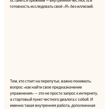
останется прежним — внутренняя честность и
готовность исследовать своё «Я» без иллюзий.
Тем, кто стоит на перепутье, важно понимать:
вопрос «как найти свое предназначение
упражнения» — это не просто запрос к интернету,
а стартовый пункт честного диалога с собой. И
именно такая внутренняя работа, дополненная