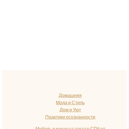
Домашняя
Мода и Стиль
Дом и Уют
Практики осознанности
Мебель и кухни на заказ в СПб от