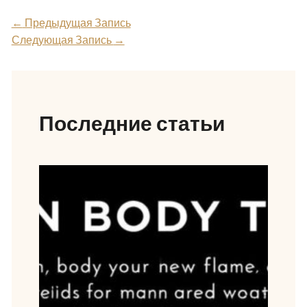
←
Предыдущая Запись
Следующая Запись
→
Последние статьи