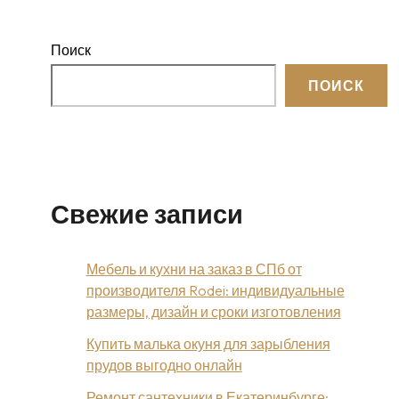
Поиск
ПОИСК
Свежие записи
Мебель и кухни на заказ в СПб от
производителя Rodei: индивидуальные
размеры, дизайн и сроки изготовления
Купить малька окуня для зарыбления
прудов выгодно онлайн
Ремонт сантехники в Екатеринбурге: