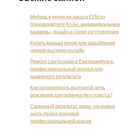
Мебель и кухни на заказ в СПб от
производителя Rodei: индивидуальные
размеры, дизайн и сроки изготовления
Купить малька окуня для зарыбления
прудов выгодно онлайн
Ремонт сантехники в Екатеринбурге:
профессиональный подход для
надёжного результата
Как организовать выездной день
рождения для ребенка без стресса?
Салонный результат дома: что нужно
знать перед покупкой
профессиональной краски