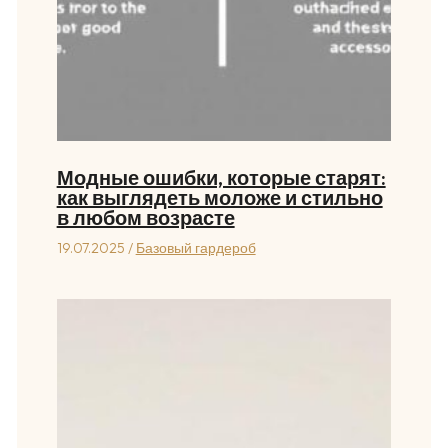
Модные ошибки, которые старят:
как выглядеть моложе и стильно
в любом возрасте
19.07.2025
/
Базовый гардероб