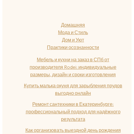
Домашняя
Мода и Стиль
Дом и Уют
Практики осознанности
Мебель и кухни на заказ в СПб от
производителя Rodei: индивидуальные
размеры, дизайн и сроки изготовления
Купить малька окуня для зарыбления прудов
выгодно онлайн
Ремонт сантехники в Екатеринбурге:
профессиональный подход для надёжного
результата
Как организовать выездной день рождения