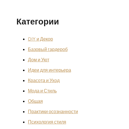
Категории
DIY и Декор
Базовый гардероб
Дом и Уют
Идеи для интерьера
Красота и Уход
Мода и Стиль
Общая
Практики осознанности
Психология стиля