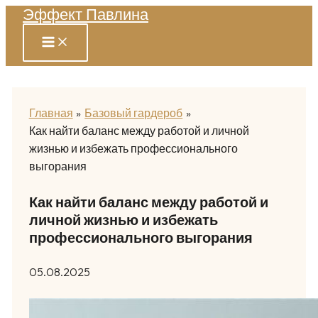
Эффект Павлина
Перейти
к
содержимому
Главная
Базовый гардероб
Как найти баланс между работой и личной
жизнью и избежать профессионального
выгорания
Как найти баланс между работой и
личной жизнью и избежать
профессионального выгорания
05.08.2025